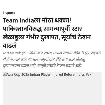
Sports
Team Indiaला मोठा धक्का!
पाकिस्तानविरुद्ध सामन्यापूर्वी स्टार
खेळाडूला गंभीर दुखापत, सूर्याचं टेन्शन
वाढलं
Ind Vs Pak हा आशिया कप २०२५ मधील सामना रविवारी (२१ सप्टेंबर)
रोजी रंगणार आहे. या सामन्यापूर्वी टीम इंडियाचा स्टार खेळाडू
दुखापतग्रस्त झाला आहे. यामुळे संघाचे टेन्शन वाढले आहे.