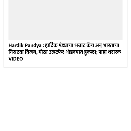
Hardik Pandya : हार्दिक पंड्याचा भन्नाट कॅच अन् भारताचा
निसटता विजय, मोठा उलटफेर थोडक्यात हुकला; पाहा थरारक
VIDEO