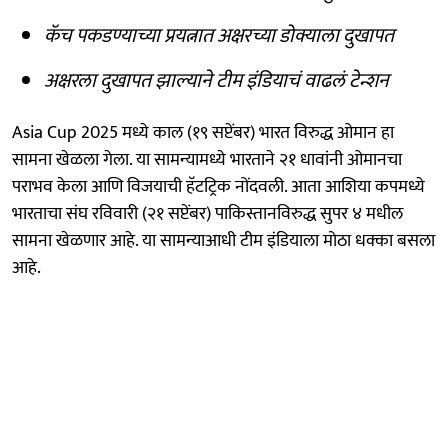
कॅच पकडण्याच्या प्रयत्नात अक्षरच्या डोक्याला दुखापत
अक्षरला दुखापत झाल्याने टीम इंडियाचं वाढलं टेन्शन
Asia Cup 2025 मध्ये काल (१९ सप्टेंबर) भारत विरुद्ध ओमान हा
सामना खेळला गेला. या सामन्यामध्ये भारताने २१ धावांनी ओमानचा
पराभव केला आणि विजयाची हॅटट्रिक नोंदवली. आता आशिया कपमध्ये
भारताचा संघ रविवारी (२१ सप्टेंबर) पाकिस्तानविरुद्ध सुपर ४ मधील
सामना खेळणार आहे. या सामन्याआधी टीम इंडियाला मोठा धक्का बसला
आहे.