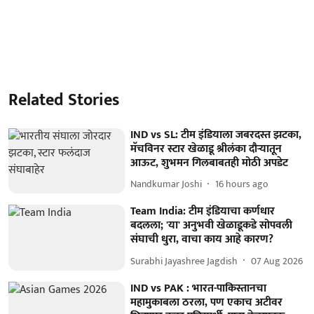
Related Stories
IND vs SL: टीम इंडियाला जबरदस्त झटका,
मॅचविनर स्टार खेळाडू श्रीलंका दौऱ्यातून
आऊट, शुभमन गिलबाबतही मोठी अपडेट
Nandkumar Joshi
16 hours ago
Team India: टीम इंडियाचा कर्णधार
बदलला; 'या' अनुभवी खेळाडूकडे सोपवली
संघाची धुरा, वाचा काय आहे कारण?
Surabhi Jayashree Jagdish
07 Aug 2026
IND vs PAK : भारत-पाकिस्तानचा
महामुकाबला ठरला, पण एकाच अटीवर