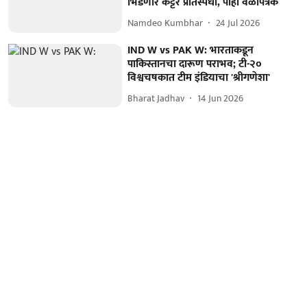
भिडणार कट्टर प्रतिस्पर्धी, पाहा वेळापत्रक
Namdeo Kumbhar
24 Jul 2026
IND W vs PAK W: भारताकडून
पाकिस्तानचा दारूण पराभव; टी-२०
विश्वचषकात टीम इंडियाचा 'श्रीगणेशा'
Bharat Jadhav
14 Jun 2026