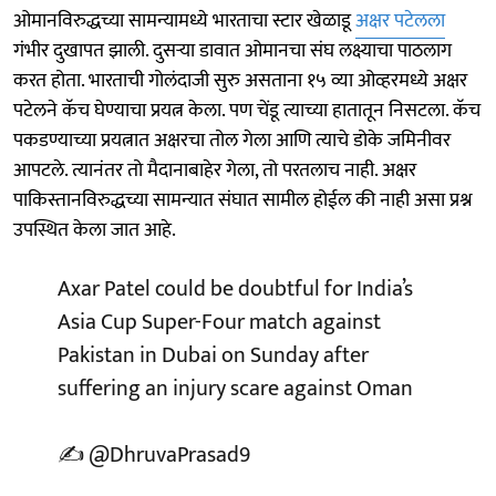
ओमानविरुद्धच्या सामन्यामध्ये भारताचा स्टार खेळाडू
अक्षर पटेलला
गंभीर दुखापत झाली. दुसऱ्या डावात ओमानचा संघ लक्ष्याचा पाठलाग
करत होता. भारताची गोलंदाजी सुरु असताना १५ व्या ओव्हरमध्ये अक्षर
पटेलने कॅच घेण्याचा प्रयत्न केला. पण चेंडू त्याच्या हातातून निसटला. कॅच
पकडण्याच्या प्रयत्नात अक्षरचा तोल गेला आणि त्याचे डोके जमिनीवर
आपटले. त्यानंतर तो मैदानाबाहेर गेला, तो परतलाच नाही. अक्षर
पाकिस्तानविरुद्धच्या सामन्यात संघात सामील होईल की नाही असा प्रश्न
उपस्थित केला जात आहे.
Axar Patel could be doubtful for India’s
Asia Cup Super-Four match against
Pakistan in Dubai on Sunday after
suffering an injury scare against Oman
✍️
@DhruvaPrasad9