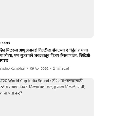
Sports
व्हिड मिलरला अश्रू अनावर! दिल्लीला शेवटच्या २ चेंडूंत २ धावा
्या होत्या; पण गुजरातने जबड्यातून विजय हिसकावला, व्हिडिओ
्हायरल
amdeo Kumbhar
09 Apr 2026
2
min read