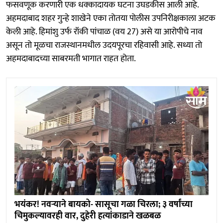
फसवणूक करणारी एक धक्कादायक घटना उघडकीस आली आहे.
अहमदाबाद शहर गुन्हे शाखेने एका तोतया पोलीस उपनिरीक्षकाला अटक
केली आहे. हिमांशु उर्फ रॉकी पांचाळ (वय 27) असे या आरोपीचे नाव
असून तो मूळचा राजस्थानमधील उदयपूरचा रहिवासी आहे. सध्या तो
अहमदाबादच्या साबरमती भागात राहत होता.
भयंकर! नवऱ्याने बायको- सासूचा गळा चिरला; ३ वर्षांच्या
चिमुकल्यावरही वार, दुहेरी हत्यांकाडाने खळबळ