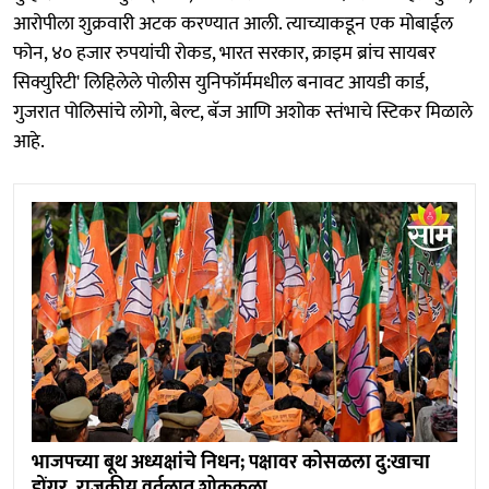
आरोपीला शुक्रवारी अटक करण्यात आली. त्याच्याकडून एक मोबाईल
फोन, ४० हजार रुपयांची रोकड, भारत सरकार, क्राइम ब्रांच सायबर
सिक्युरिटी' लिहिलेले पोलीस युनिफॉर्ममधील बनावट आयडी कार्ड,
गुजरात पोलिसांचे लोगो, बेल्ट, बॅज आणि अशोक स्तंभाचे स्टिकर मिळाले
आहे.
भाजपच्या बूथ अध्यक्षांचे निधन; पक्षावर कोसळला दु:खाचा
डोंगर, राजकीय वर्तुळात शोककळा