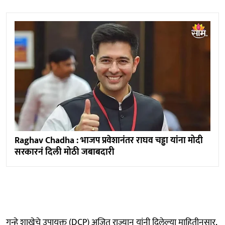
Raghav Chadha : भाजप प्रवेशानंतर राघव चड्ढा यांना मोदी
सरकारनं दिली मोठी जबाबदारी
गुन्हे शाखेचे उपायुक्त (DCP) अजित राज्यान यांनी दिलेल्या माहितीनुसार,