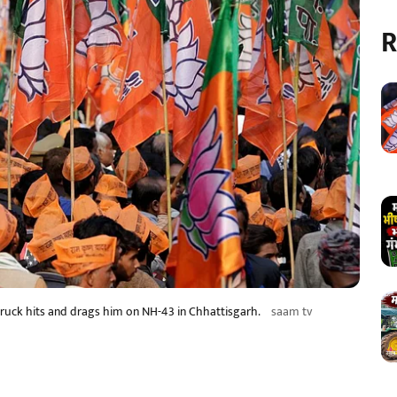
R
truck hits and drags him on NH-43 in Chhattisgarh.
saam tv