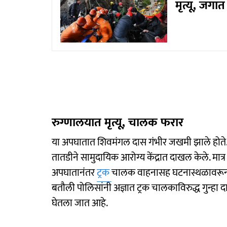
मृत्यू, जग
रुग्णालयात मृत्यू, चालक फरार
या अपघातात शिवमंगल दास गंभीर जखमी झाले होते. स्
तातडीने सामुदायिक आरोग्य केंद्रात दाखल केले. मात्र 
अपघातानंतर
ट्रक
चालक वाहनासह घटनास्थळावरून फर
बतौली पोलिसांनी अज्ञात ट्रक चालकाविरुद्ध गुन्हा
घेतला जात आहे.