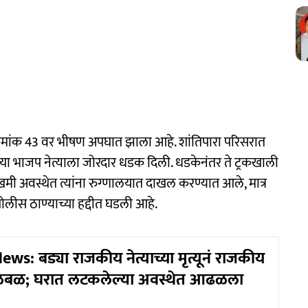
क्रमांक 43 वर भीषण अपघात झाला आहे. शांतिपारा परिसरात
ल्या भाजप नेत्याला जोरदार धडक दिली. धडकेनंतर ते ट्रकखाली
मी अवस्थेत त्यांना रुग्णालयात दाखल करण्यात आले, मात्र
पोलीस ठाण्याच्या हद्दीत घडली आहे.
ews: बड्या राजकीय नेत्याच्या मृत्यूनं राजकीय
खळबळ; घरात लटकलेल्या अवस्थेत आढळला