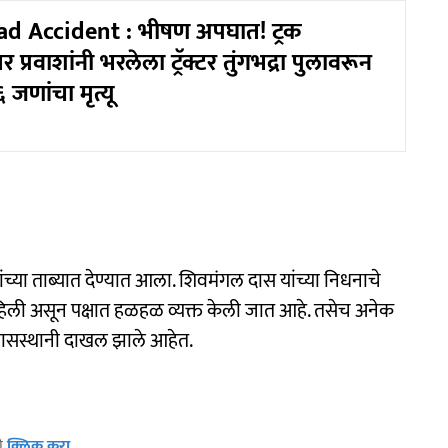
ad Accident : भीषण अपघात! ट्रक
प्रवाशांनी भरलेला ट्रॅक्टर तुंगभद्रा पुलावरून
जणांचा मृत्यू
च्या ताब्यात देण्यात आला. शिवमंगल दास यांच्या निधनाचे
वाहिली असून पक्षात हळहळ व्यक्त केली जात आहे. तसेच अनेक
ा निवासस्थानी दाखल झाले आहेत.
ठी
क्लिक करा
.