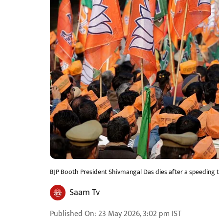
BJP Booth President Shivmangal Das dies after a speeding 
Saam Tv
Published On
:
23 May 2026, 3:02 pm
IST