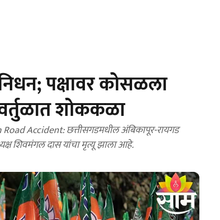
चे निधन; पक्षावर कोसळला
 वर्तुळात शोककळा
h Road Accident: छत्तीसगडमधील अंबिकापूर-रायगड
यक्ष शिवमंगल दास यांचा मृत्यू झाला आहे.