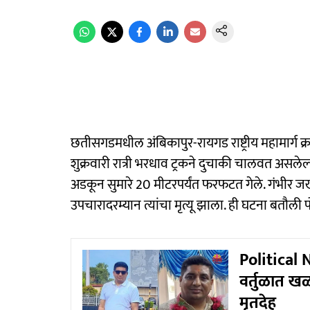
छतीसगडमधील अंबिकापुर-रायगड राष्ट्रीय महामार्ग 
शुक्रवारी रात्री भरधाव ट्रकने दुचाकी चालवत असले
अडकून सुमारे 20 मीटरपर्यंत फरफटत गेले. गंभीर जख
उपचारादरम्यान त्यांचा मृत्यू झाला. ही घटना बतौली 
Political N
वर्तुळात 
मृतदेह