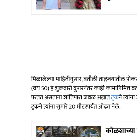
मिळालेल्या माहितीनुसार, बतौली तालुक्यातील पो
(वय 50) हे शुक्रवारी दुपारनंतर काही कामानिमित्त बतौ
परतत असताना शांतिपारा जवळ अज्ञात
ट्रक
ने त्यां
ट्रकने त्यांना सुमारे 20 मीटरपर्यंत ओढत नेले.
कोळशाच्या 