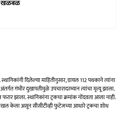
ात खळबळ
थानिकांनी दिलेल्या माहितीनुसार, डायल 112 पथकाने त्यांना
अंतर्गत गंभीर दुखापतीमुळे उपचारादरम्यान त्यांचा मृत्यू झाला.
ार झाला. स्थानिकांना ट्रकचा क्रमांक नोंदवता आला नाही.
 दाखल केला असून सीसीटीव्ही फुटेजच्या आधारे ट्रकचा शोध