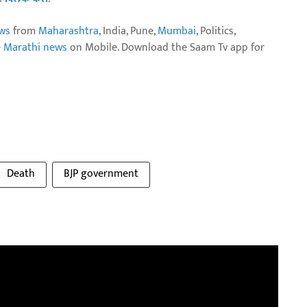
ws
from
Maharashtra
, India, Pune,
Mumbai
, Politics,
e Marathi news
on Mobile. Download the Saam Tv app for
Death
BJP government