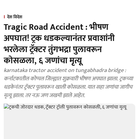
देश विदेश
Tragic Road Accident : भीषण
अपघात! ट्रक धडकल्यानंतर प्रवाशांनी
भरलेला ट्रॅक्टर तुंगभद्रा पुलावरून
कोसळला, ६ जणांचा मृत्यू
karnataka tractor accident on tungabhadra bridge :
कर्नाटकातील कोप्पल जिल्ह्यात शुक्रवारी भीषण अपघात झाला. ट्रकच्या
धडकेनंतर ट्रॅक्टर पुलावरून खाली कोसळला. यात सहा जणांचा जागीच
मृत्यू झाला. तर नऊ जण जखमी झाले आहेत.