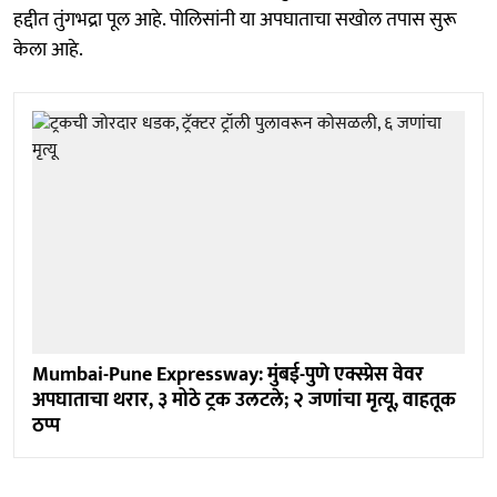
हद्दीत तुंगभद्रा पूल आहे. पोलिसांनी या अपघाताचा सखोल तपास सुरू
केला आहे.
Mumbai-Pune Expressway: मुंबई-पुणे एक्स्प्रेस वेवर
अपघाताचा थरार, ३ मोठे ट्रक उलटले; २ जणांचा मृत्यू, वाहतूक
ठप्प