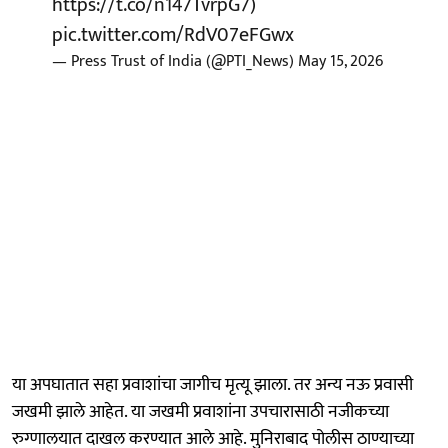
https://t.co/n147TvrpG7
)
pic.twitter.com/RdV07eFGwx
— Press Trust of India (@PTI_News)
May 15, 2026
या अपघातात सहा प्रवाशांचा जागीच मृत्यू झाला. तर अन्य नऊ प्रवासी
जखमी झाले आहेत. या जखमी प्रवाशांना उपचारासाठी नजीकच्या
रुग्णालयात दाखल करण्यात आले आहे. मुनिराबाद पोलीस ठाण्याच्या