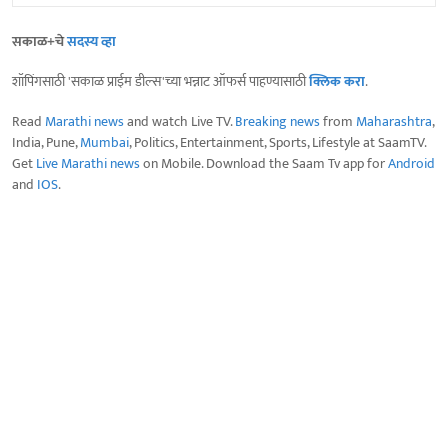
सकाळ+चे
सदस्य व्हा
शॉपिंगसाठी 'सकाळ प्राईम डील्स'च्या भन्नाट ऑफर्स पाहण्यासाठी
क्लिक करा
.
Read
Marathi news
and watch Live TV.
Breaking news
from
Maharashtra
,
India, Pune,
Mumbai
, Politics, Entertainment, Sports, Lifestyle at SaamTV.
Get
Live Marathi news
on Mobile. Download the Saam Tv app for
Android
and
IOS
.