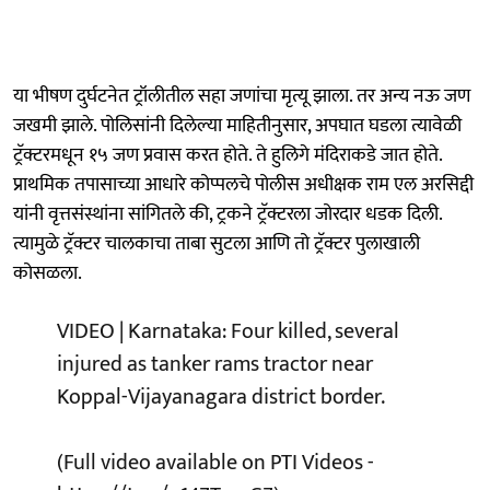
या भीषण दुर्घटनेत ट्रॉलीतील सहा जणांचा मृत्यू झाला. तर अन्य नऊ जण
जखमी झाले. पोलिसांनी दिलेल्या माहितीनुसार, अपघात घडला त्यावेळी
ट्रॅक्टरमधून १५ जण प्रवास करत होते. ते हुलिगे मंदिराकडे जात होते.
प्राथमिक तपासाच्या आधारे कोप्पलचे पोलीस अधीक्षक राम एल अरसिद्दी
यांनी वृत्तसंस्थांना सांगितले की, ट्रकने ट्रॅक्टरला जोरदार धडक दिली.
त्यामुळे ट्रॅक्टर चालकाचा ताबा सुटला आणि तो ट्रॅक्टर पुलाखाली
कोसळला.
VIDEO | Karnataka: Four killed, several
injured as tanker rams tractor near
Koppal-Vijayanagara district border.
(Full video available on PTI Videos -