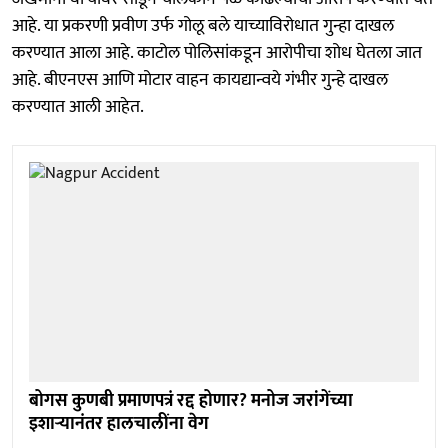
आहे. या प्रकरणी प्रवीण उर्फ गोलू बले याच्याविरोधात गुन्हा दाखल
करण्यात आला आहे. काटोल पोलिसांकडून आरोपीचा शोध घेतला जात
आहे. बीएनएस आणि मोटार वाहन कायद्यान्वये गंभीर गुन्हे दाखल
करण्यात आली आहेत.
बोगस कुणबी प्रमाणपत्रं रद्द होणार? मनोज जरांगेंच्या
इशाऱ्यानंतर हालचालींना वेग