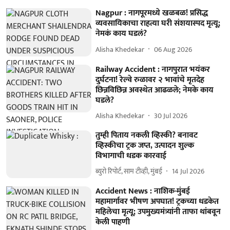
Nagpur : नागपूरमध्ये खळबळ! प्रसिद्ध
व्यवसायिकाचा राहत्या घरी संशयास्पद मृत्यू;
नेमकं काय घडलं?
Alisha Khedekar
06 Aug 2026
Railway Accident : नागपुरात भयंकर
दुर्घटना! रेल्वे रुळावर २ भावांचे मृतदेह
छिन्नविछिन्न अवस्थेत आढळले; नेमके काय
घडले?
Alisha Khedekar
30 Jul 2026
तुम्ही पिताय नकली व्हिस्की? बनावट
व्हिस्कीचा ट्रक जप्त, उत्पादन शुल्क
विभागाची धडक कारवाई
ब्युरो रिपोर्ट, साम टीव्ही, मुंबई
14 Jul 2026
Accident News : नाशिक-मुंबई
महामार्गावर भीषण अपघात! ट्रकच्या धडकेत
महिलेचा मृत्यू; उपमुख्यमंत्र्यांनी ताफा थांबवून
केली पाहणी