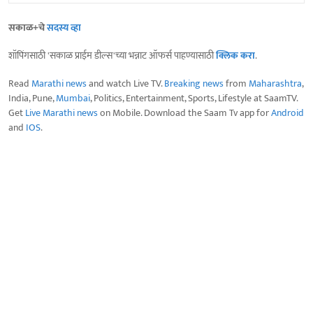
सकाळ+चे
सदस्य व्हा
शॉपिंगसाठी 'सकाळ प्राईम डील्स'च्या भन्नाट ऑफर्स पाहण्यासाठी
क्लिक करा
.
Read
Marathi news
and watch Live TV.
Breaking news
from
Maharashtra
,
India, Pune,
Mumbai
, Politics, Entertainment, Sports, Lifestyle at SaamTV.
Get
Live Marathi news
on Mobile. Download the Saam Tv app for
Android
and
IOS
.