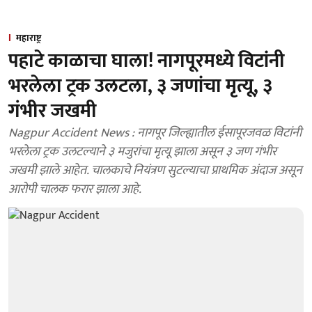
महाराष्ट्र
पहाटे काळाचा घाला! नागपूरमध्ये विटांनी
भरलेला ट्रक उलटला, ३ जणांचा मृत्यू, ३
गंभीर जखमी
Nagpur Accident News : नागपूर जिल्ह्यातील ईसापूरजवळ विटांनी
भरलेला ट्रक उलटल्याने ३ मजुरांचा मृत्यू झाला असून ३ जण गंभीर
जखमी झाले आहेत. चालकाचे नियंत्रण सुटल्याचा प्राथमिक अंदाज असून
आरोपी चालक फरार झाला आहे.