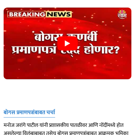
बोगस प्रमाणपत्रांबाबत चर्चा
मनोज जरांगे पाटील यांनी प्रशासकीय पातळीवर आणि नोंदींमध्ये होत
असलेल्या विलंबाबाबत तसेच बोगस प्रमाणपत्रांबाबत आक्रमक भूमिका