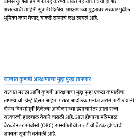
बोगस कुणबी प्रमाणपत्रे रद्द करण्याबाबत महत्त्वाची चर्चा होणार
असल्याची माहिती सुत्रांनी दिलीय. आरक्षणाच्या मुद्द्यावर सरकार पुढील
भूमिका काय घेणार, याकडे राज्याचं लक्ष लागलं आहे.
राज्यात कुणबी आरक्षणाचा मुद्दा पुन्हा तापणार
राज्यात मराठा आणि कुणबी आरक्षणाचा मुद्दा पुन्हा एकदा कमालीचा
तापण्याची चिन्हे दिसत आहेत. मराठा आंदोलक मनोज जरांगे पाटील यांनी
दोनच दिवसांपूर्वी दिलेल्या आंदोलनाच्या इशाऱ्यानंतर आता राज्य
सरकारची हालचाल वेगाने वाढली आहे. आज होणाऱ्या मंत्रिमंडळ
बैठकीनंतर ओबीसी (OBC) उपसमितीची तातडीची बैठक होण्याची
शक्यता सूत्रांनी वर्तवली आहे.