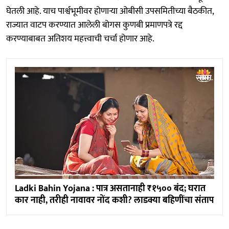
घेतली आहे. याच पार्श्वभूमीवर होणाऱ्या ओबीसी उपसमितीच्या बैठकीत,
राज्यात वाटप करण्यात आलेली बोगस कुणबी प्रमाणपत्रे रद्द
करण्याबाबत अतिशय महत्त्वाची चर्चा होणार आहे.
Ladki Bahin Yojana : पात्र असतानाही ₹१५०० बंद; घरात
कार नाही, तरीही नावावर नोंद कशी? लाडक्या बहि‍णींचा संताप