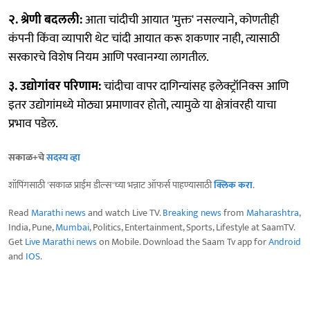
२. श्रेणी बदलली:
आता चांदीची आयात 'मुक्त' नसल्याने, कोणतीही
कंपनी किंवा व्यापारी थेट चांदी आयात करू शकणार नाही, त्यासाठी
सरकारचे विशेष नियम आणि परवानग्या लागतील.
३. उद्योगांवर परिणाम:
चांदीचा वापर दागिन्यांसह इलेक्ट्रॉनिक्स आणि
इतर उद्योगांमध्ये मोठ्या प्रमाणावर होतो, त्यामुळे या क्षेत्रांवरही याचा
प्रभाव पडेल.
सकाळ+चे
सदस्य व्हा
शॉपिंगसाठी 'सकाळ प्राईम डील्स'च्या भन्नाट ऑफर्स पाहण्यासाठी
क्लिक करा
.
Read
Marathi news
and watch Live TV.
Breaking news
from
Maharashtra
,
India, Pune,
Mumbai
, Politics, Entertainment, Sports, Lifestyle at SaamTV.
Get
Live Marathi news
on Mobile. Download the Saam Tv app for
Android
and
IOS
.