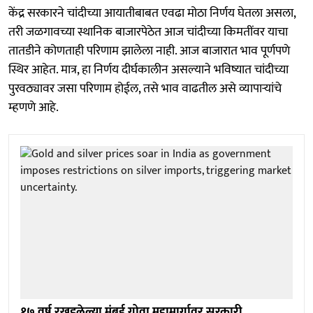
केंद्र सरकारने चांदीच्या आयातीबाबत एवढा मोठा निर्णय घेतला असला,
तरी जळगावच्या स्थानिक बाजारपेठेत आज चांदीच्या किमतींवर याचा
तातडीने कोणताही परिणाम झालेला नाही. आज बाजारात भाव पूर्णपणे
स्थिर आहेत. मात्र, हा निर्णय दीर्घकालीन असल्याने भविष्यात चांदीच्या
पुरवठ्यावर जसा परिणाम होईल, तसे भाव वाढतील असे व्यापाऱ्यांचे
म्हणणे आहे.
१७ वर्ष रखडलेल्या मुंबई गोवा महामार्गावर सरकारी