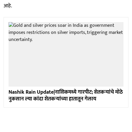
आहे.
Nashik Rain Update|नाशिकमध्ये गारपीट; शेतकऱ्यांचे मोठे
नुकसान ल्या कांदा शेतकऱ्यांच्या हातातून गेलाय