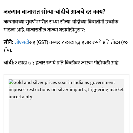
जळगाव बाजारात सोन्या-चांदीचे आजचे दर काय?
जळगावच्या सुवर्णनगरीत सध्या सोन्या-चांदीच्या किमतींनी उच्चांक
गाठला आहे. बाजारातील ताज्या घडामोडींनुसार:
सोने:
जीएसटी
सह (GST) तब्बल १ लाख ६३ हजार रुपये प्रति तोळा (१०
ग्रॅम).
चांदी:
२ लाख ७५ हजार रुपये प्रति किलोवर जाऊन पोहोचली आहे.