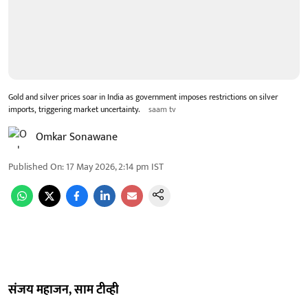
Gold and silver prices soar in India as government imposes restrictions on silver
imports, triggering market uncertainty.
saam tv
Omkar Sonawane
Published On
:
17 May 2026, 2:14 pm
IST
संजय महाजन, साम टीव्ही