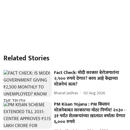
Related Stories
Fact Check: मोदी सरकार बेरोजगारांना
२,५०० रुपये देणार? काय आहे केंद्राच्या
योजनेचं सत्य?
Bharat Jadhav
02 Aug 2026
PM Kisan Yojana : PM किसान
योजनेबाबत सरकारचा मोठा निर्णय! २०३० -
३१ पर्यंत शेतकऱ्यांच्या खात्यात वर्षाला येणार
६,००० रुपये