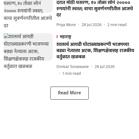
दरात मोठी घसरण, १० तोळा सोनं २००००
रुपयांनी स्वस्त; वाचा सुवर्णनगरीतील आजचे
दर
Priya More
28 Jul 2026
2
min read
महाराष्ट्र
शालार्थ आयडी घोटाळ्याप्रकरणी भाजपच्या
बड्या नेत्याला अटक, शिक्षणक्षेत्रासह राजकीय
वर्तुळात खळबळ
Omkar Sonawane
28 Jul 2026
1
min read
Read More