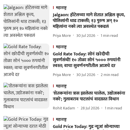
महाराष्ट्र
Jalgaon: हॉटेलच्या मागे शेतात अश्लिल कृत्य,
पोलिसांनी धाड टाकली; १३ पुरुष अन् १०
महिलांना नको त्या अवस्थेत पकडलं
Priya More
30 Jul 2026
1
min read
महाराष्ट्र
Gold Rate Today: सोनं खरेदीची
सुवर्णसंधी! १० तोळा सोनं ५००० रुपयांनी
स्वस्त; वाचा सुवर्णनगरीतील आजचे दर
Priya More
30 Jul 2026
2
min read
महाराष्ट्र
'शेतकऱ्यांना त्रास झालेला चालेल, उद्योजकांना
नको'; गुलाबराव पाटलांचं वादग्रस्त विधान
Rohit Kadam
28 Jul 2026
1
min read
महाराष्ट्र
Gold Price Today: गुड न्यूज! सोन्याच्या