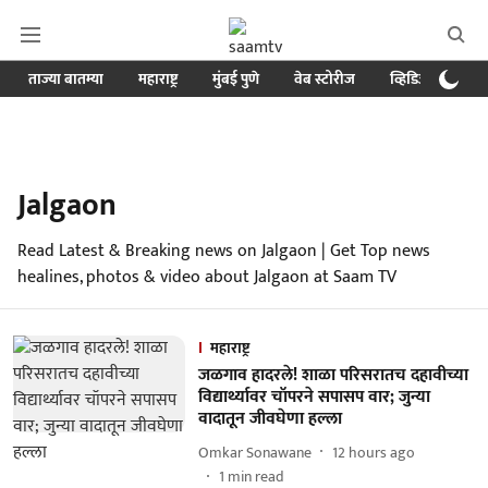
ताज्या बातम्या
महाराष्ट्र
मुंबई पुणे
वेब स्टोरीज
व्हिडिओ
क्र
Jalgaon
Read Latest & Breaking news on Jalgaon | Get Top news
healines, photos & video about Jalgaon at Saam TV
महाराष्ट्र
जळगाव हादरले! शाळा परिसरातच दहावीच्या
विद्यार्थ्यावर चॉपरने सपासप वार; जुन्या
वादातून जीवघेणा हल्ला
Omkar Sonawane
12 hours ago
1
min read