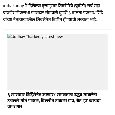
indiatoday ने दिलेल्या वृत्तानुसार शिवसेनेचे (यूबीटी) सर्व सहा
बंडखोर लोकसभा खासदार सोमवारी दुपारी ३ वाजता एकनाथ शिंदे
यांच्या नेतृत्वाखालील शिवसेनेत विलीन होण्याची शक्यता आहे.
६ खासदार शिंदेंसेनेत जाणार? समजताच उद्धव ठाकरेंनी
उचलले मोठं पाऊल, दिल्लीत टाकला डाव, थेट 'हा' कायदा
वापरणार