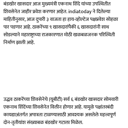
बंडखोर खासदार आज मुख्यमंत्री एकनाथ शिंदे यांच्या उपस्थितीत
शिवसेनेत जाहीर प्रवेश करणार आहेत. indiatoday ने दिलेल्या
माहितीनुसार, आज दुपारी ३ वाजता हा हाय-व्होल्टेज पक्षप्रवेश सोहळा
पार पडणार आहे. ठाकरेंच्या ९ खासदारांपैकी ६ खासदारांनी साथ
सोडल्याने महाराष्ट्राच्या राजकारणात मोठी खळबळजनक परिस्थिती
निर्माण झाली आहे.
उद्धव ठाकरेंच्या शिवसेनेचे (यूबीटी) सर्व ६ बंडखोर खासदार सोमवारी
एकनाथ शिंदेंच्या शिवसेनेत विलीन होणार आहे. यामुळे पक्षांतरबंदी
कायद्याअंतर्गत अपात्रता टाळण्यासाठी आवश्यक असलेले महत्त्वपूर्ण
दोन-तृतीयांश संख्याबळ बंडखोर गटाला मिळेल.