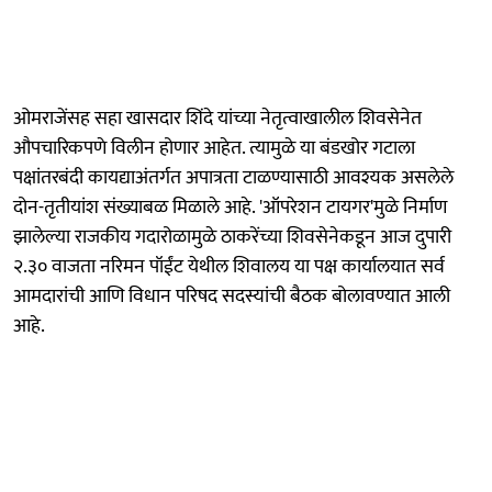
ओमराजेंसह सहा खासदार शिंदे यांच्या नेतृत्वाखालील शिवसेनेत
औपचारिकपणे विलीन होणार आहेत. त्यामुळे या बंडखोर गटाला
पक्षांतरबंदी कायद्याअंतर्गत अपात्रता टाळण्यासाठी आवश्यक असलेले
दोन-तृतीयांश संख्याबळ मिळाले आहे. 'ऑपरेशन टायगर'मुळे निर्माण
झालेल्या राजकीय गदारोळामुळे ठाकरेंच्या शिवसेनेकडून आज दुपारी
२.३० वाजता नरिमन पॉईंट येथील शिवालय या पक्ष कार्यालयात सर्व
आमदारांची आणि विधान परिषद सदस्यांची बैठक बोलावण्यात आली
आहे.