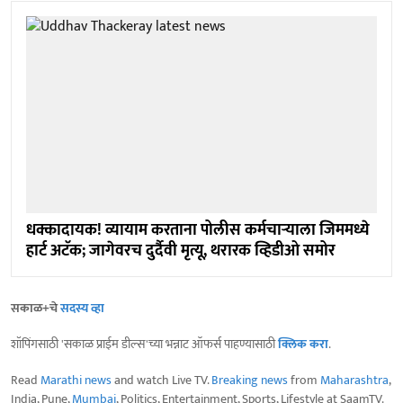
धक्कादायक! व्यायाम करताना पोलीस कर्मचाऱ्याला जिममध्ये
हार्ट अटॅक; जागेवरच दुर्दैवी मृत्यू, थरारक व्हिडीओ समोर
सकाळ+चे
सदस्य व्हा
शॉपिंगसाठी 'सकाळ प्राईम डील्स'च्या भन्नाट ऑफर्स पाहण्यासाठी
क्लिक करा
.
Read
Marathi news
and watch Live TV.
Breaking news
from
Maharashtra
,
India, Pune,
Mumbai
, Politics, Entertainment, Sports, Lifestyle at SaamTV.