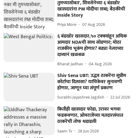
तुमच्यासोबत', शिवसेनेच्या ६ बंडखोर
खासदारांना PM मोदींचा शब्द; बैठकीची
Inside Story
Priya More
07 Aug 2026
६ बंडखोर खासदार,५० टक्क्यांहून अधिक
आमदार NDAची साथ सोडणार; मोठा
राजकीय भूकंप होणार? बड्या नेत्याच्या
दाव्यानं खळबळ
Bharat Jadhav
04 Aug 2026
Shiv Sena UBT: उद्धव ठाकरेंना सुप्रीम
कोर्टाचा दिलासा? याचिकेवर सुनावणी
होणार, जाणून घ्या संपूर्ण प्रकरण
Surabhi Jayashree Jagdish
22 Jul 2026
कितीही खासदार फोडा, उरावर भगवा
फडकवणार, ओमराजेंच्या मतदारसंघात
ठाकरेंची तोफ धडाडली
Saam Tv
28 Jun 2026