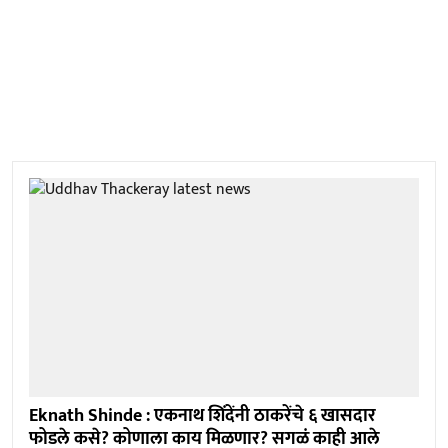
Eknath Shinde : एकनाथ शिंदेंनी ठाकरेंचे ६ खासदार
फोडले कसे? कोणाला काय मिळणार? सगळं काही आले