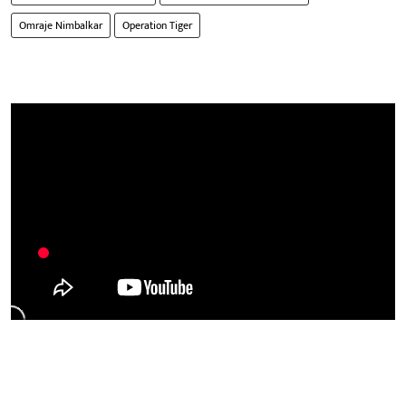
Omraje Nimbalkar
Operation Tiger