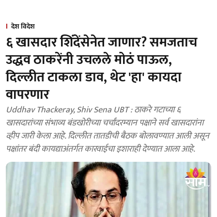
देश विदेश
६ खासदार शिंदेंसेनेत जाणार? समजताच
उद्धव ठाकरेंनी उचलले मोठं पाऊल,
दिल्लीत टाकला डाव, थेट 'हा' कायदा
वापरणार
Uddhav Thackeray, Shiv Sena UBT : ठाकरे गटाच्या ६
खासदारांच्या संभाव्य बंडखोरीच्या चर्चांदरम्यान पक्षाने सर्व खासदारांना
व्हीप जारी केला आहे. दिल्लीत तातडीची बैठक बोलावण्यात आली असून
पक्षांतर बंदी कायद्याअंतर्गत कारवाईचा इशाराही देण्यात आला आहे.