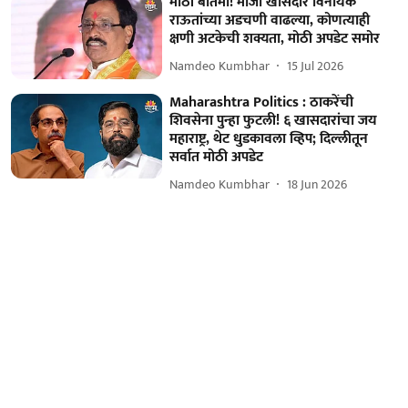
मोठी बातमी! माजी खासदार विनायक
राऊतांच्या अडचणी वाढल्या, कोणत्याही
क्षणी अटकेची शक्यता, मोठी अपडेट समोर
Namdeo Kumbhar
15 Jul 2026
Maharashtra Politics : ठाकरेंची
शिवसेना पुन्हा फुटली! ६ खासदारांचा जय
महाराष्ट्र, थेट धुडकावला व्हिप; दिल्लीतून
सर्वात मोठी अपडेट
Namdeo Kumbhar
18 Jun 2026