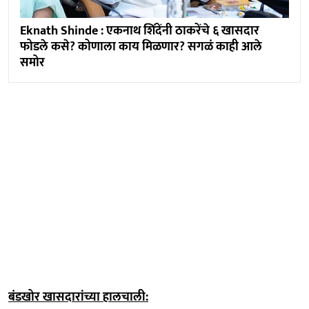
Eknath Shinde : एकनाथ शिंदेंनी ठाकरेंचे ६ खासदार
फोडले कसे? कोणाला काय मिळणार? सगळं काही आले
समोर
बंडखोर खासदारांच्या हालचाली: