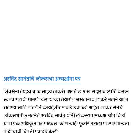
अरविंद सावंतांचे लोकसभा अध्यक्षांना पत्र
शिवसेना (उद्धव बाळासाहेब ठाकरे) पक्षातील ६ खासदार बंडखोरी करून
स्वतंत्र गटाची मागणी करण्याच्या तयारीत असतानाच, ठाकरे गटाने याला
रोखण्यासाठी तातडीने कायदेशीर पावले उचलली आहेत. ठाकरे सेनेचे
लोकसभेतील गटनेते अरविंद सावंत यांनी लोकसभा अध्यक्ष ओम बिर्ला
यांना एक अधिकृत पत्र पाठवले. कोणत्याही फुटीर गटाला परस्पर मान्यता
न देण्याची विनंती पत्राद्वारे केली.