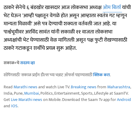
ठाकरे सेनेचे ६ बंडखोर खासदार आज लोकसभा अध्यक्ष
ओम बिर्ला
यांची
भेट घेऊन 'आम्ही पक्षातून वेगळे होत असून आम्हाला स्वतंत्र गट म्हणून
मान्यता मिळावी' असे पत्र देण्याची शक्यता वर्तवली जात आहे. या
पार्श्वभूमीवर अरविंद सावंत यांनी सकाळी ११ वाजता लोकसभा
अध्यक्षांची भेट घेण्यासाठी वेळ मागितली असून पक्ष फुटी रोखण्यासाठी
ठाकरे गटाकडून शर्थीचे प्रयत्न सुरू आहेत.
सकाळ+चे
सदस्य व्हा
शॉपिंगसाठी 'सकाळ प्राईम डील्स'च्या भन्नाट ऑफर्स पाहण्यासाठी
क्लिक करा
.
Read
Marathi news
and watch Live TV.
Breaking news
from
Maharashtra
,
India, Pune,
Mumbai
, Politics, Entertainment, Sports, Lifestyle at SaamTV.
Get
Live Marathi news
on Mobile. Download the Saam Tv app for
Android
and
IOS
.