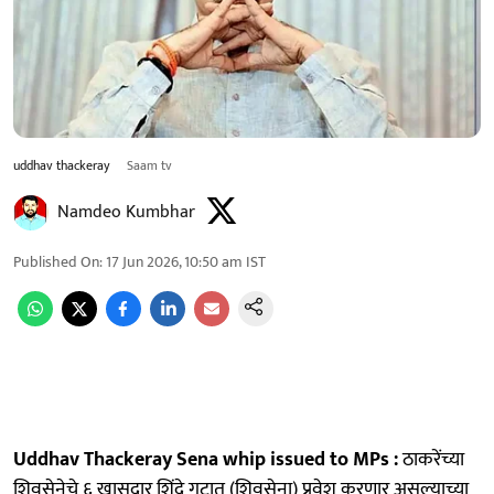
uddhav thackeray
Saam tv
Namdeo Kumbhar
Published On
:
17 Jun 2026, 10:50 am
IST
Uddhav Thackeray Sena whip issued to MPs :
ठाकरेंच्या
शिवसेनेचे ६ खासदार शिंदे गटात (शिवसेना) प्रवेश करणार असल्याच्या