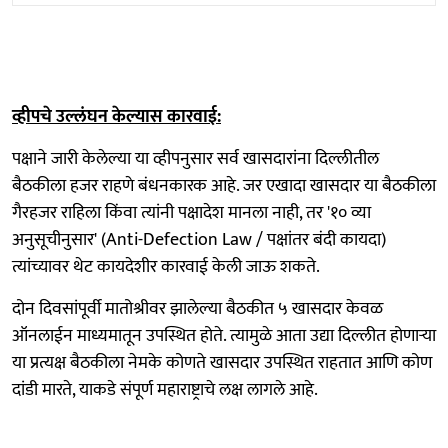
व्हीपचे उल्लंघन केल्यास कारवाई:
पक्षाने जारी केलेल्या या व्हीपनुसार सर्व खासदारांना दिल्लीतील
बैठकीला हजर राहणे बंधनकारक आहे. जर एखादा खासदार या बैठकीला
गैरहजर राहिला किंवा त्यांनी पक्षादेश मानला नाही, तर '१० व्या
अनुसूचीनुसार' (Anti-Defection Law / पक्षांतर बंदी कायदा)
त्यांच्यावर थेट कायदेशीर कारवाई केली जाऊ शकते.
दोन दिवसांपूर्वी मातोश्रीवर झालेल्या बैठकीत ५ खासदार केवळ
ऑनलाईन माध्यमातून उपस्थित होते. त्यामुळे आता उद्या दिल्लीत होणाऱ्या
या प्रत्यक्ष बैठकीला नेमके कोणते खासदार उपस्थित राहतात आणि कोण
दांडी मारते, याकडे संपूर्ण महाराष्ट्राचे लक्ष लागले आहे.