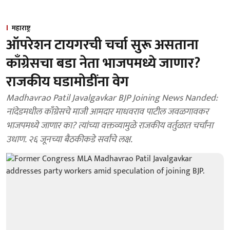
महाराष्ट्र
ऑपरेशन टायगरची चर्चा सुरू असताना
काँग्रेसचा बडा नेता भाजपमध्ये जाणार?
राजकीय घडामोडींना वेग
Madhavrao Patil Javalgavkar BJP Joining News Nanded:
नांदेडमधील काँग्रेसचे माजी आमदार माधवराव पाटील जवळगावकर
भाजपमध्ये जाणार का? त्यांच्या वक्तव्यामुळे राजकीय वर्तुळात चर्चांना
उधाण. २६ जूनच्या बैठकीकडे सर्वांचे लक्ष.