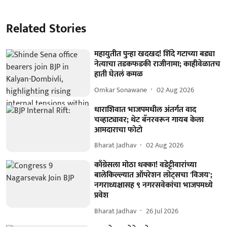
Related Stories
महायुतीत पुन्हा खदखद! शिंदे गटाच्या बड्या
नेत्याचा तडकफडकी राजीनामा; काहीवेळातच
हाती घेतलं कमळ
Omkar Sonawane
02 Aug 2026
धाराशिवात भाजपमधील अंतर्गत वाद
चव्हाट्यावर; थेट बॅनरवरून गायब केला
आमदाराचा फोटो
Bharat Jadhav
02 Aug 2026
काँग्रेसला मोठा धक्का! वडेट्टीवारांच्या
बालेकिल्ल्यात ऑपरेशन लोट्सचा 'विजय';
नगराध्यक्षासह ९ नगरसवेकांचा भाजपमध्ये
प्रवेश
Bharat Jadhav
26 Jul 2026