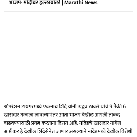
भाजप- मोदींवर हल्लाबोल! | Marathi News
ऑपरेशन टायगरमध्ये एकनाथ शिंदे यांनी उद्धव ठाकरे यांचे 9 पैकी 6
खासदार गळाला लावल्यानंतर आता भाजप देखील आपली ताकद
वाढवण्यासाठी प्रयत्न करताना दिसत आहे. नांदेडचे खासदार नागेश
आष्टीकर हे देखील शिंदेसेनेत जाणार असल्याने नांदेडमध्ये देखील विरोधी