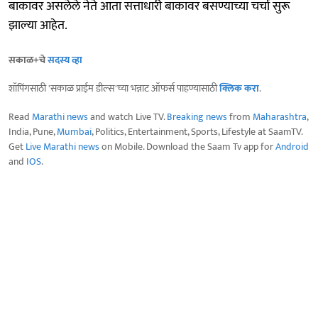
बाकावर असलेले नेते आता सत्ताधारी बाकावर बसण्याच्या चर्चा सुरू
झाल्या आहेत.
सकाळ+चे
सदस्य व्हा
शॉपिंगसाठी 'सकाळ प्राईम डील्स'च्या भन्नाट ऑफर्स पाहण्यासाठी
क्लिक करा
.
Read
Marathi news
and watch Live TV.
Breaking news
from
Maharashtra
,
India, Pune,
Mumbai
, Politics, Entertainment, Sports, Lifestyle at SaamTV.
Get
Live Marathi news
on Mobile. Download the Saam Tv app for
Android
and
IOS
.