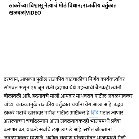
ठाकरेंच्या विश्वासू नेत्याचं मोठं विधान; राजकीय वर्तुळात
खळबळ|VIDEO
दरम्यान, आपल्या पुढील राजकीय वाटचालीचा निर्णय कार्यकर्त्यांवर
सोपवत असून २६ जून रोजी हदगाव येथे महत्त्वाची बैठकही त्यांनी
बोलावली आहे. हदगावचे माजी आमदार माधवराव पाटील जवळगावकर
यांच्या वक्तव्यामुळे राजकीय वर्तुळात चर्चांना वेग आला आहे. उद्धव
ठाकरे गटाचे खासदार नागेश पाटील आष्टीकर हे
शिंदे
गटात जाणार
असल्याच्या चर्चांदरम्यान आता जवळगावकरही भाजपमध्ये प्रवेश
करणार का, याकडे सर्वांचे लक्ष लागले आहे. सभेत बोलताना
जवळगावकर म्हणाले, अशोक चव्हाण यांच्यासोबत भाजपमध्ये गेलो