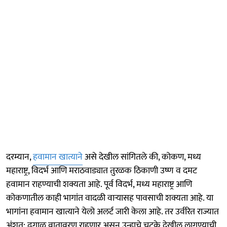
दरम्यान,
हवामान खात्याने
असे देखील सांगितले की, कोकण, मध्य
महाराष्ट्र, विदर्भ आणि मराठवाड्यात तुरळक ठिकाणी उष्ण व दमट
हवामान राहण्याची शक्यता आहे. पूर्व विदर्भ, मध्य महाराष्ट्र आणि
कोकणातील काही भागांत वादळी वाऱ्यासह पावसाची शक्यता आहे. या
भागांना हवामान खात्याने येलो अलर्ट जारी केला आहे. तर उर्वरित राज्यात
अंशत: ढगाळ वातावरण राहणार असून उन्हाचे चटके देखील लागण्याची