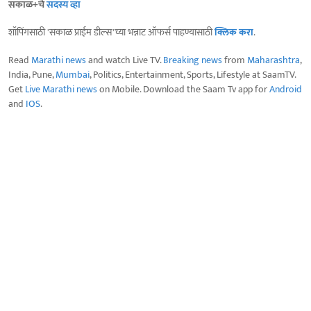
सकाळ+चे
सदस्य व्हा
शॉपिंगसाठी 'सकाळ प्राईम डील्स'च्या भन्नाट ऑफर्स पाहण्यासाठी
क्लिक करा
.
Read
Marathi news
and watch Live TV.
Breaking news
from
Maharashtra
,
India, Pune,
Mumbai
, Politics, Entertainment, Sports, Lifestyle at SaamTV.
Get
Live Marathi news
on Mobile. Download the Saam Tv app for
Android
and
IOS
.