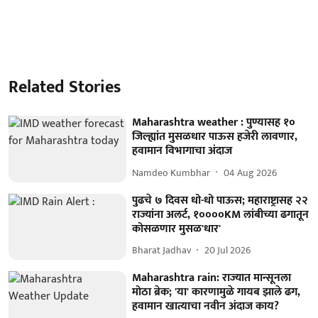
Related Stories
Maharashtra weather : पुण्यासह १०
जिल्ह्यांत मुसळधार पाऊस हजेरी लावणार,
हवामान विभागाचा अंदाज
Namdeo Kumbhar
04 Aug 2026
पुढचे ७ दिवस धो-धो पाऊस; महाराष्ट्रासह २२
राज्यांना अलर्ट, १००००KM लांबीच्या ढगातून
कोसळणार मुसळ'धार'
Bharat Jadhav
20 Jul 2026
Maharashtra rain: राज्यात मान्सूनला
मोठा ब्रेक; 'या' कारणामुळे गायब झाले ढग,
हवामान खात्याचा नवीन अंदाज काय?