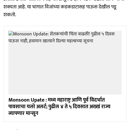
शक्यता आहे. या भागात विजांच्या कडकडाटासह पाऊस देखील पडू
शकतो.
Monsoon Upate : मध्य महाराष्ट्र आणि पूर्व विदर्भात
पावसाचा यलो अलर्ट; पुढील ४ ते ५ दिवसात अख्खं राज्य
व्यापणार मान्सून