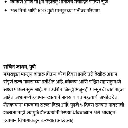
कोकण आणि पश्चिम महाराष्ट्र भागातच मर्यादित पाऊस सुरू
अल निनो आणि IOD मुळे मान्सूनच्या गतीवर परिणाम
सचिन जाधव, पुणे
महाराष्ट्रात मान्सून दाखल होऊन बरेच दिवस झाले तरी देखील अद्याप
संपूर्ण राज्य पावसाच्या प्रतीक्षेत आहे. कोकण आणि पश्चिम महाराष्ट्रामध्ये
सध्या पाऊस सुरू आहे. पण उर्वरीत जिल्ह्ये अजूनही मान्सूनची वाट पाहत
आहेत. अशामध्ये हवामान खात्याने पावसाबाबत महत्वाची अपडेट देत
शेतकऱ्यांना महत्वाचा सल्ला दिला आहे. पुढचे ५ दिवस राज्यात पावसाची
शक्यता नाही. त्यामुळे शेतकऱ्यांनी पेरण्या थांबवाव्यात असे आवाहन
हवामान विभागाकडून करण्यात आले आहे.