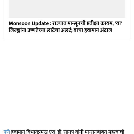
Monsoon Update : राज्यात मान्सूनची प्रतीक्षा कायम, 'या'
जिल्ह्यांना उष्णतेच्या लाटेचा अलर्ट; वाचा हवामान अंदाज
पुणे
हवामान विभागप्रमुख एस. डी. सानप यांनी मान्सूनबाबत महत्वाची