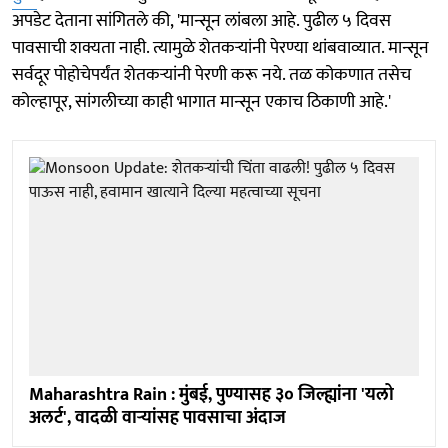
अपडेट देताना सांगितले की, 'मान्सून लांबला आहे. पुढील ५ दिवस
पावसाची शक्यता नाही. त्यामुळे शेतकऱ्यांनी पेरण्या थांबवाव्यात. मान्सून
सर्वदूर पोहोचेपर्यंत शेतकऱ्यांनी पेरणी करू नये. तळ कोकणात तसेच
कोल्हापूर, सांगलीच्या काही भागात मान्सून एकाच ठिकाणी आहे.'
Maharashtra Rain : मुंबई, पुण्यासह ३० जिल्ह्यांना 'यलो
अलर्ट', वादळी वाऱ्यांसह पावसाचा अंदाज