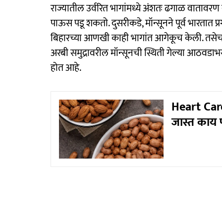
राज्यातील उर्वरित भागांमध्ये अंशतः ढगाळ वातावर
पाऊस पडू शकतो. दुसरीकडे, मॉन्सूनने पूर्व भारतात प्
बिहारच्या आणखी काही भागांत आगेकूच केली. तसेच
अरबी समुद्रावरील मॉन्सूनची स्थिती गेल्या आठवडाभरा
होत आहे.
Heart Care
जास्त काय 