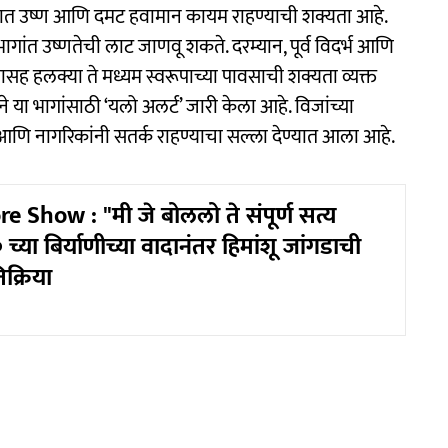
यात उष्ण आणि दमट हवामान कायम राहण्याची शक्यता आहे.
भागांत उष्णतेची लाट जाणवू शकते. दरम्यान, पूर्व विदर्भ आणि
यासह हलक्या ते मध्यम स्वरूपाच्या पावसाची शक्यता व्यक्त
े या भागांसाठी ‘यलो अलर्ट’ जारी केला आहे. विजांच्या
ि नागरिकांनी सतर्क राहण्याचा सल्ला देण्यात आला आहे.
e Show : "मी जे बोललो ते संपूर्ण सत्य
च्या बिर्याणीच्या वादानंतर हिमांशू जांगडाची
िक्रिया