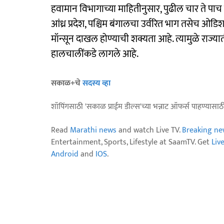
हवामान विभागाच्या माहितीनुसार, पुढील चार ते पाच 
आंध्र प्रदेश, पश्चिम बंगालचा उर्वरित भाग तसेच ओड
मॉन्सून दाखल होण्याची शक्यता आहे. त्यामुळे राज्
हालचालींकडे लागले आहे.
सकाळ+चे
सदस्य व्हा
शॉपिंगसाठी 'सकाळ प्राईम डील्स'च्या भन्नाट ऑफर्स पाहण्यासा
Read
Marathi news
and watch Live TV.
Breaking ne
Entertainment, Sports, Lifestyle at SaamTV. Get
Liv
Android
and
IOS
.