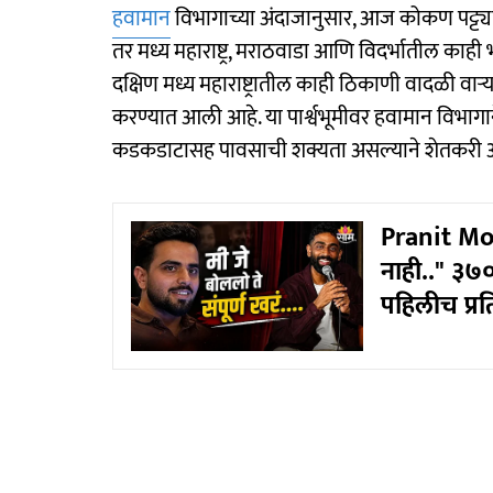
हवामान
विभागाच्या अंदाजानुसार, आज कोकण पट्ट्
तर मध्य महाराष्ट्र, मराठवाडा आणि विदर्भातील काही 
दक्षिण मध्य महाराष्ट्रातील काही ठिकाणी वादळी वाऱ्
करण्यात आली आहे. या पार्श्वभूमीवर हवामान विभागान
कडकडाटासह पावसाची शक्यता असल्याने शेतकरी आण
Pranit Mor
नाही.." ३७० 
पहिलीच प्रत