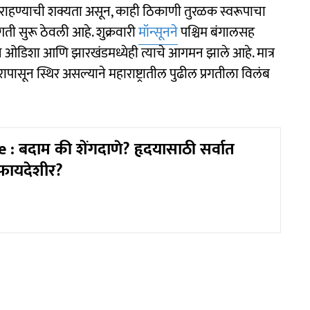
ण राहण्याची शक्यता असून, काही ठिकाणी तुरळक स्वरूपाचा
रगती सुरू ठेवली आहे. शुक्रवारी
मॉन्सूनने
पश्चिम बंगालसह
 ओडिशा आणि झारखंडमध्येही त्याचे आगमन झाले आहे. मात्र
पासून स्थिर असल्याने महाराष्ट्रातील पुढील प्रगतीला विलंब
 : बदाम की शेंगदाणे? हृदयासाठी सर्वात
फायदेशीर?