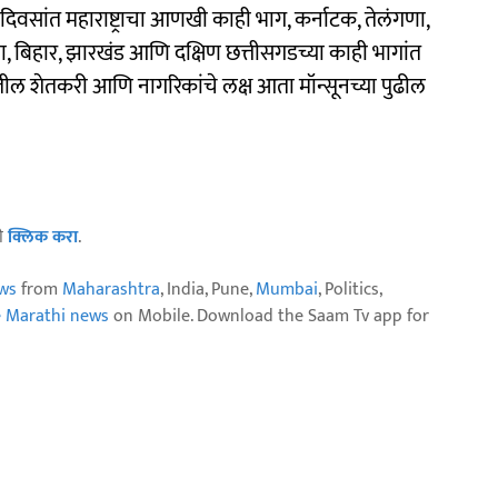
दिवसांत महाराष्ट्राचा आणखी काही भाग, कर्नाटक, तेलंगणा,
िशा, बिहार, झारखंड आणि दक्षिण छत्तीसगडच्या काही भागांत
यातील शेतकरी आणि नागरिकांचे लक्ष आता मॉन्सूनच्या पुढील
ठी
क्लिक करा
.
ws
from
Maharashtra
, India, Pune,
Mumbai
, Politics,
e Marathi news
on Mobile. Download the Saam Tv app for