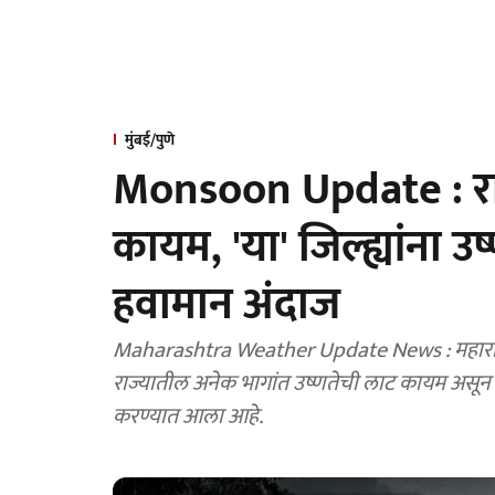
मुंबई/पुणे
Monsoon Update : राज्य
कायम, 'या' जिल्ह्यांना उ
हवामान अंदाज
Maharashtra Weather Update News : महाराष्ट्र
राज्यातील अनेक भागांत उष्णतेची लाट कायम असून वि
करण्यात आला आहे.