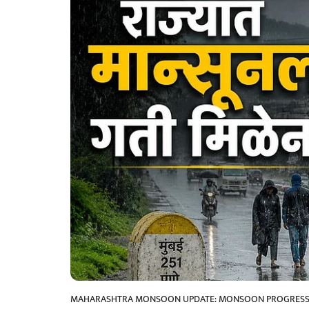
MAHARASHTRA MONSOON UPDATE: MONSOON PROGRESS ST