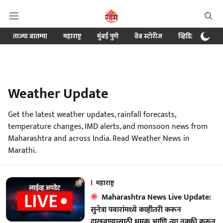
ताज्या बातम्या
महाराष्ट्र
मुंबई पुणे
वेब स्टोरीज
व्हिडिओ
क्र
Weather Update
Get the latest weather updates, rainfall forecasts,
temperature changes, IMD alerts, and monsoon news from
Maharashtra and across India. Read Weather News in
Marathi.
महाराष्ट्र
Maharashtra News Live Update:
सुनेत्रा पवारांमध्ये काहीतरी करून
दाखवण्यासाठी धमक आणि त्या नक्की करून