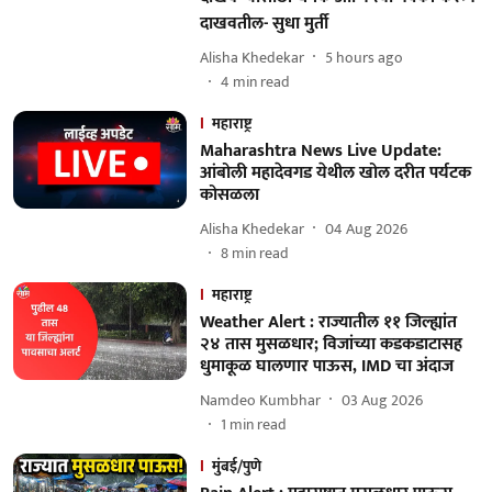
दाखवतील- सुधा मुर्ती
Alisha Khedekar
5 hours ago
4
min read
महाराष्ट्र
Maharashtra News Live Update:
आंबोली महादेवगड येथील खोल दरीत पर्यटक
कोसळला
Alisha Khedekar
04 Aug 2026
8
min read
महाराष्ट्र
Weather Alert : राज्यातील ११ जिल्ह्यांत
२४ तास मुसळधार; विजांच्या कडकडाटासह
धुमाकूळ घालणार पाऊस, IMD चा अंदाज
Namdeo Kumbhar
03 Aug 2026
1
min read
मुंबई/पुणे