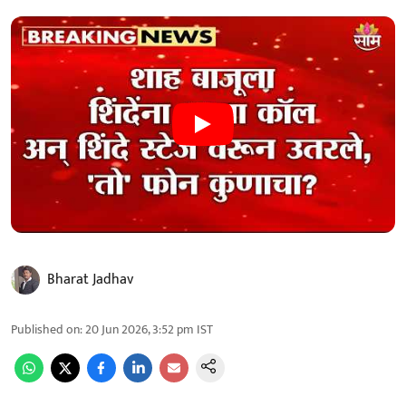
Bharat Jadhav
Published on
:
20 Jun 2026, 3:52 pm
IST