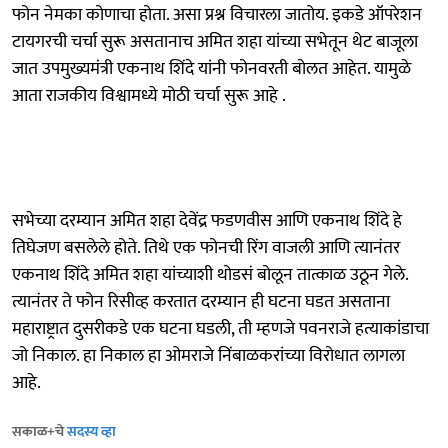
फोन नेमका कोणाचा होता. असा प्रश्न विचारला जातोय. इकडे ऑपरेशन
टायगरची चर्चा सुरू असतानाच अमित शहा यांच्या सभेतून थेट बाजूला
जात उपमुख्यमंत्री एकनाथ शिंदे यांनी फोनवरती बोलत आहेत. यामुळे
आता राजकीय विश्वामध्ये मोठी चर्चा सुरू आहे .
सभेच्या दरम्यान अमित शहा देवेंद्र फडणवीस आणि एकनाथ शिंदे हे
तिघेजण बसलेले होते. तिथे एक फोनची रिंग वाजली आणि त्यानंतर
एकनाथ शिंदे अमित शहा यांच्याशी थोडसं बोलून तात्काळ उठून गेले.
त्यानंतर ते फोन रिसीव्ह करतात दरम्यान ही घटना घडत असताना
महाराष्ट्रात दुसरीकडे एक घटना घडली, ती म्हणजे पवनराजे हत्याकांडाचा
जो निकाल. हा निकाल हा ओमराजे निंबाळकरांच्या विरोधात लागला
आहे.
सकाळ+चे
सदस्य व्हा