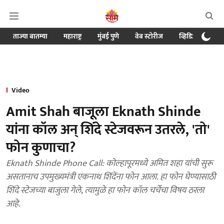
ताज्या बातम्या
महाराष्ट्र
मुंबई पुणे
वेब स्टोरीज
व्हिडिओ
क्र
Video
Amit Shah बाजूला Eknath Shinde
यांना कॉल अन् शिंदे स्टेजवरून उतरले, 'तो'
फोन कुणाचा?
Eknath Shinde Phone Call: कोल्हापूरमध्ये अमित शहा यांची सुरू
असतानाच उपमुख्यमंत्री एकनाथ शिंदेंना फोन आला. हा फोन घेण्यासाठी
शिंदे स्टेजच्या बाजुला गेले, त्यामुळे हा फोन कॉल चर्चेचा विषय ठरला
आहे.