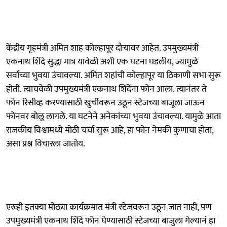
केंद्रीय गृहमंत्री अमित शाह कोल्हापूर दौऱ्यावर आहेत. उपमुख्यमंत्री
एकनाथ शिंदे सुद्धा मात्र यावेळी अशी एक घटना घडलीय, ज्यामुळे
सर्वांच्या भुवया उंचावल्या. अमित शहांची कोल्हापूर या ठिकाणी सभा सुरू
होती. त्याचवेळी उपमुख्यमंत्री एकनाथ शिंदेंना फोन आला. त्यानंतर ते
फोन रिसीव्ह करण्यासाठी खुर्चीवरून उठून स्टेजच्या बाजूला जाऊन
फोनवर बोलू लागले. या घटनेने अनेकांच्या भुवया उंचावल्या. यामुळे आता
राजकीय विश्वामध्ये मोठी चर्चा सुरू आहे, हा फोन नेमकी कुणाचा होता,
असा प्रश्न विचारला जातोय.
एरव्ही इतक्या मोठ्या कार्यक्रमात मंत्री स्टेजवरून उठून जात नाही, पण
उपमुख्यमंत्री एकनाथ शिंदे फोन घेण्यासाठी स्टेजच्या बाजुला गेल्यानं हा