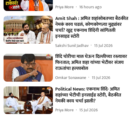
Priya More
16 hours ago
Amit Shah : अमित शहांसोबतच्या बैठकीत
नेमकं काय घडलं, कोणकोणत्या मुद्द्यांवर
चर्चा? खुद्द एकनाथ शिंदेंनी सांगितली
इनसाइड स्टोरी
Sakshi Sunil Jadhav
15 Jul 2026
शिंदे चोरीचा माल घेऊन दिल्लीच्या रस्त्यावर
फिरतात; अमित शहा यांच्या भेटीवर संजय
राऊतांचा हल्लाबोल
Omkar Sonawane
15 Jul 2026
Political News: एकनाथ शिंदे- अमित
शहांच्या भेटीची इनसाईड स्टोरी, बैठकीत
नेमकी काय चर्चा झाली?
Priya More
15 Jul 2026