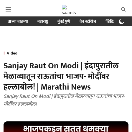
ताज्या बातम्या
महाराष्ट्र
मुंबई पुणे
वेब स्टोरीज
व्हिडिओ
क्र
Video
Sanjay Raut On Modi | इंदापुरातील
मेळाव्यातून राऊतांचा भाजप- मोदींवर
हल्लाबोल! | Marathi News
Sanjay Raut On Modi | इंदापुरातील मेळाव्यातून राऊतांचा भाजप-
मोदींवर हल्लाबोल!