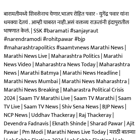
बारामतीमध्ये शिवसेनाच येणार.भाजप रोहित पवार - युगेंद्र पवार यांना
धमक्या देतयं . आम्ही घाबरत नाही.असं वक्तव्य राऊतांनी इंदापुरातील
भाषणात केलं. | SSK #baramati #sanjayraut
#narendramodi #rohitpawar #bjp
#maharashtrapolitics #saamtvnews Marathi News |
Marathi News Live | Maharashtra Politics | Marathi
News Video | Maharashtra News Today | Maharashtra
News | Marathi Batmya | Marathi News Headline |
Marathi News Mumbai | Marathi News Maharashtra |
Marathi News Breaking | Maharastra Political Crisis
2024 | Saam TV Marathi Live | Saam TV Marathi | Saam
TV Live | Saam TV News | Shiv Sena News | BJP News |
NCP News | Uddhav Thackeray | Raj Thackeray |
Devendra Fadnavis | Eknath Shinde | Sharad Pawar | Ajit
Pawar | Pm Modi | Marathi News Live Today | मराठी बातम्या