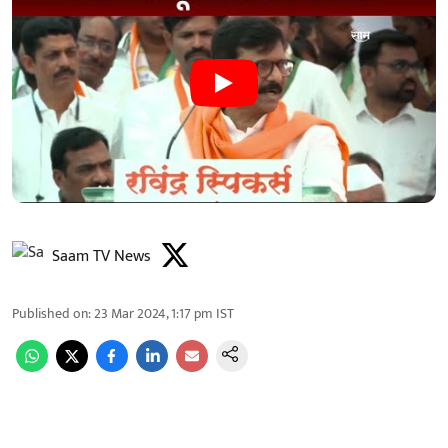
Saam TV News
Published on
:
23 Mar 2024, 1:17 pm
IST