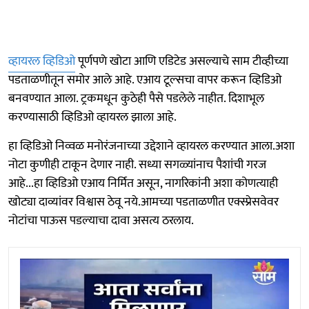
व्हायरल व्हिडिओ
पूर्णपणे खोटा आणि एडिटेड असल्याचे साम टीव्हीच्या
पडताळणीतून समोर आले आहे. एआय टूल्सचा वापर करून व्हिडिओ
बनवण्यात आला. ट्रकमधून कुठेही पैसे पडलेले नाहीत. दिशाभूल
करण्यासाठी व्हिडिओ व्हायरल झाला आहे.
हा व्हिडिओ निव्वळ मनोरंजनाच्या उद्देशाने व्हायरल करण्यात आला.अशा
नोटा कुणीही टाकून देणार नाही. सध्या सगळ्यांनाच पैशांची गरज
आहे...हा व्हिडिओ एआय निर्मित असून, नागरिकांनी अशा कोणत्याही
खोट्या दाव्यांवर विश्वास ठेवू नये.आमच्या पडताळणीत एक्स्प्रेसवेवर
नोटांचा पाऊस पडल्याचा दावा असत्य ठरलाय.