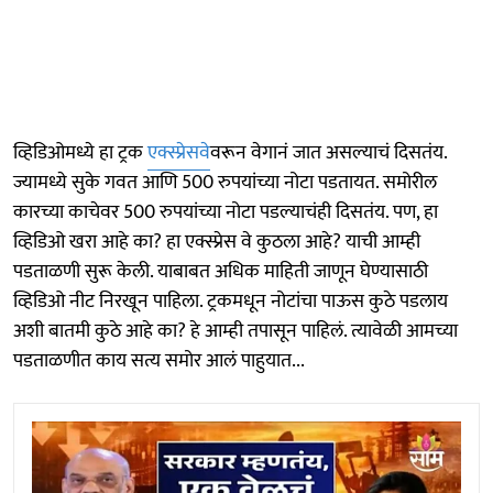
व्हिडिओमध्ये हा ट्रक
एक्स्प्रेसवे
वरून वेगानं जात असल्याचं दिसतंय.
ज्यामध्ये सुके गवत आणि 500 रुपयांच्या नोटा पडतायत. समोरील
कारच्या काचेवर 500 रुपयांच्या नोटा पडल्याचंही दिसतंय. पण, हा
व्हिडिओ खरा आहे का? हा एक्स्प्रेस वे कुठला आहे? याची आम्ही
पडताळणी सुरू केली. याबाबत अधिक माहिती जाणून घेण्यासाठी
व्हिडिओ नीट निरखून पाहिला. ट्रकमधून नोटांचा पाऊस कुठे पडलाय
अशी बातमी कुठे आहे का? हे आम्ही तपासून पाहिलं. त्यावेळी आमच्या
पडताळणीत काय सत्य समोर आलं पाहुयात...