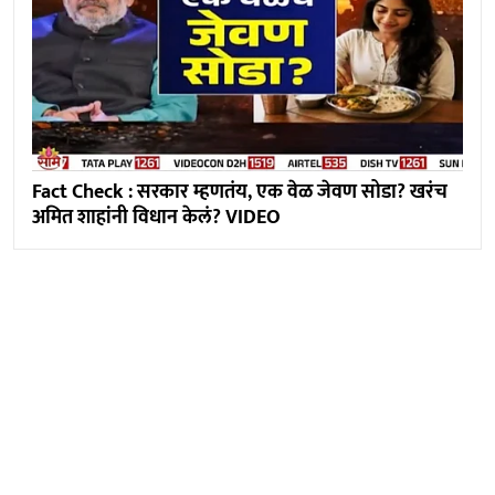
Fact Check : सरकार म्हणतंय, एक वेळ जेवण सोडा? खरंच
अमित शाहांनी विधान केलं? VIDEO