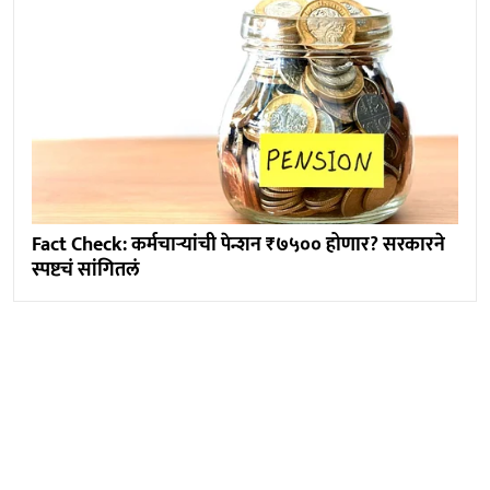
Fact Check: कर्मचाऱ्यांची पेन्शन ₹७५०० होणार? सरकारने
स्पष्टचं सांगितलं