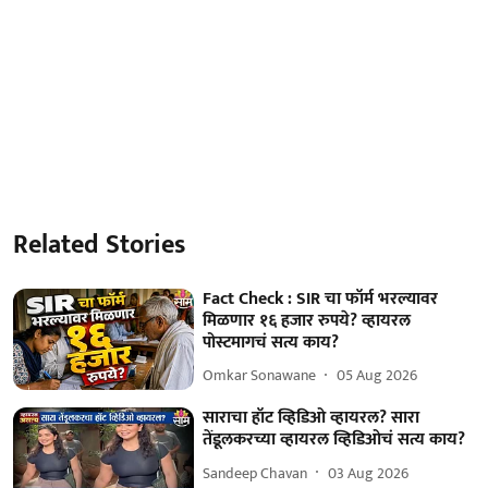
Related Stories
Fact Check : SIR चा फॉर्म भरल्यावर
मिळणार १६ हजार रुपये? व्हायरल
पोस्टमागचं सत्य काय?
Omkar Sonawane
05 Aug 2026
साराचा हॉट व्हिडिओ व्हायरल? सारा
तेंडूलकरच्या व्हायरल व्हिडिओचं सत्य काय?
Sandeep Chavan
03 Aug 2026