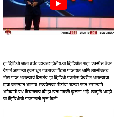
हा व्हिडिओ आता प्रचंड व्हायरल होतोय.या व्हिडिओत पाहा, एक्स्प्रेस वेवर
वेगानं जाणाऱ्या ट्रकमधून गवताच्या पेंढ्या पडतायत आणि त्यासोबतच
नोटा पडत असल्याचं दिसतंय. हा व्हिडिओ एक्स्प्रेस वेवरील असल्याचा
दावा करण्यात आलाय. एक्स्प्रेसवर नोटांचा पाऊस पडत असल्याने
अनेकांनी प्रश्न विचारलाय की हा रस्ता नक्की कुठला आहे. त्यामुळे आम्ही
या व्हिडिओची पडताळणी सुरू केली.