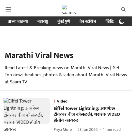
ताज्या बातम्या
महाराष्ट्र
मुंबई पुणे
वेब स्टोरीज
व्हिडिओ
क्र
Marathi Viral News
Read Latest & Breaking news on Marathi Viral News | Get
Top news healines, photos & video about Marathi Viral News
at Saam TV
Video
Eiffel Tower Lightning: आयफेल
टॉवरवर वीज कोसळली, थरारक VIDEO
होतोय व्हायरल
Priya More
28 Jun 2026
1
min read