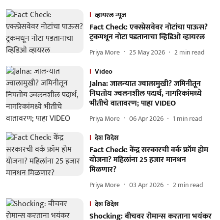
व्हायरल न्यूज
Fact Check: एक्स्प्रेसवेवर नोटांचा पाऊस?
ट्रकमधून नोटा पडतानाचा व्हिडिओ व्हायरल
Priya More
25 May 2026
2
min read
Video
Jalna: जालन्यात ज्वालामुखी? जमिनीतून
निघतोय ज्वलनशील पदार्थ, नागरिकांमध्ये
भीतीचे वातावरण; पाहा VIDEO
Priya More
06 Apr 2026
1
min read
देश विदेश
Fact Check: केंद्र सरकारची वर्क फ्रॉम होम
योजना? महिलांना 25 हजार मानधन
मिळणार?
Priya More
03 Apr 2026
2
min read
देश विदेश
Shocking: बीचवर रोमान्स करताना भयंकर