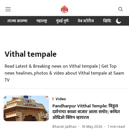
ताज्या बातम्या
महाराष्ट्र
मुंबई पुणे
वेब स्टोरीज
व्हिडिओ
क्र
Vithal tempale
Read Latest & Breaking news on Vithal tempale | Get Top
news healines, photos & video about Vithal tempale at Saam
TV
Video
Pandharpur Vitthal Temple: विठ्ठल
दर्शनाचा काळा बाजार आला समोर; कथित
ऑडिओ क्लिप व्हायरल
Bharat Jadhav
16 May 2026
1
min read