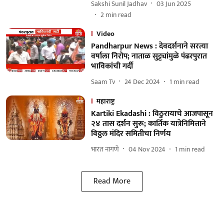
Sakshi Sunil Jadhav
03 Jun 2025
2
min read
Video
Pandharpur News : देवदर्शनाने सरत्या
वर्षाला निरोप; नाताळ सुट्ट्यांमुळे पंढरपुरात
भाविकांची गर्दी
Saam Tv
24 Dec 2024
1
min read
महाराष्ट्र
Kartiki Ekadashi : विठुरायाचे आजपासून
२४ तास दर्शन सुरू; कार्तिक यात्रेनिमित्ताने
विठ्ठल मंदिर समितीचा निर्णय
भारत नागणे
04 Nov 2024
1
min read
Read More