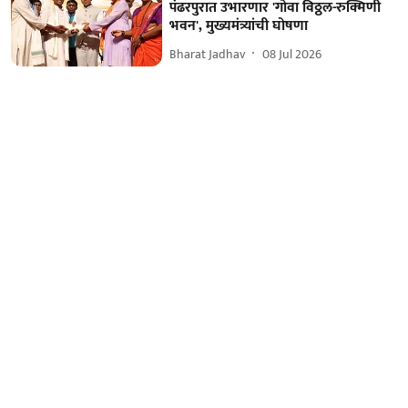
पंढरपुरात उभारणार 'गोवा विठ्ठल-रुक्मिणी
भवन', मुख्यमंत्र्यांची घोषणा
Bharat Jadhav
08 Jul 2026