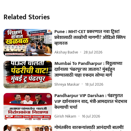
Related Stories
Pune : MHT-CET प्रकरणात नवा ट्विस्ट!
प्रवेशासाठी लाखोंची मागणी? ऑडिओ क्लिप
व्हायरल
Akshay Badve
28 Jul 2026
Mumbai To Pandharpur : विठ्ठलाच्या
दर्शनाला 'पंढरपूर'ला जाताय? मुंबईहून
जाण्यासाठी पाहा एकदम सोप्पा मार्ग
Shreya Maskar
18 Jul 2026
Pandharpur VIP Darshan : पंढरपुरात
VIP दर्शनावरुन वाद, मंत्री-आमदारात भेदभाव
केल्याची चर्चा
Girish Nikam
16 Jul 2026
गोमंतकीय वारकऱ्यांसाठी आनंदाची बातमी!