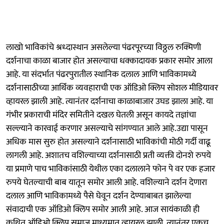
लाखो भाविकांचे श्रध्दास्थान असलेल्या पंढरपूरच्या विठ्ठल रुक्मिणी
दर्शनाचा काळा बाजार होत असल्याचा धक्कादायक प्रकार समोर आला
आहे. या संदर्भात पंढरपुरातील स्थानिक दलाल आणि भाविकामध्ये
दर्शनासाठीच्या आर्थिक व्यवहाराची एक ऑडिओ क्लिप सोशल मीडियावर
व्हायरल झाली आहे. त्यानंतर दर्शनाचा काळाबाजार उघड झाला आहे. या
गंभीर प्रकाराची मंदिर समितीने दखल घेतली असून कायदे तज्ञांचा
सल्ल्याने कारवाई करणार असल्याचे सांगण्यात आले आहे.उद्या पासून
अधिक मास सुरु होत असल्याने दर्शनासाठी भाविकांची मोठी गर्दी वाढू
लागली आहे. अशातच वशिल्याच्या दर्शनासाठी प्रती व्यक्ती दोनशे रुपये
या प्रमाणे पाच भाविकांसाठी येथील एका दलालाने फोन पे वर एक हजार
रुपये घेतल्याची बाब यातून समोर आली आहे. वशिल्याने दर्शन देणारा
दलाल आणि भाविकामध्ये पैसे घेवून दर्शन देण्याबाबत झालेल्या
संवादाची एक ऑडिओ क्लिप समोर आली आहे. आज सायंकाळी ही
कथित ऑडिओ क्लिप समाज माध्यमात व्हायरल झाली. त्यानंतर एकच