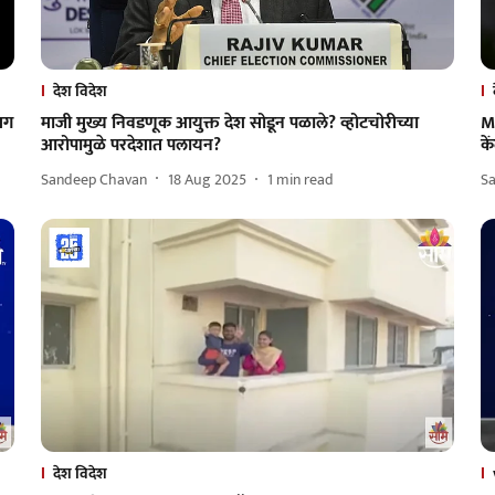
देश विदेश
मग
माजी मुख्य निवडणूक आयुक्त देश सोडून पळाले? व्होटचोरीच्या
M
आरोपामुळे परदेशात पलायन?
क
Sandeep Chavan
18 Aug 2025
1
min read
S
देश विदेश