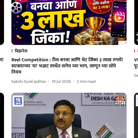
बिझनेस
म!
Reel Competition : रील बनवा आणि थेट जिंका ३ लाख रुपये!
V
सरकारच्या 'या' भन्नाट स्पर्धेत लगेच घ्या भाग, जाणून घ्या सोपे
पू
नियम
S
Sakshi Sunil Jadhav
19 Jul 2026
2
min read