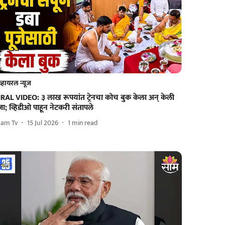
व्हायरल न्यूज
IRAL VIDEO: ३ लाख रूपयांत ट्रेनचा कोच बुक केला अन् केली
जा; व्हिडीओ पाहून नेटकरी संतापले
aam Tv
15 Jul 2026
1
min read