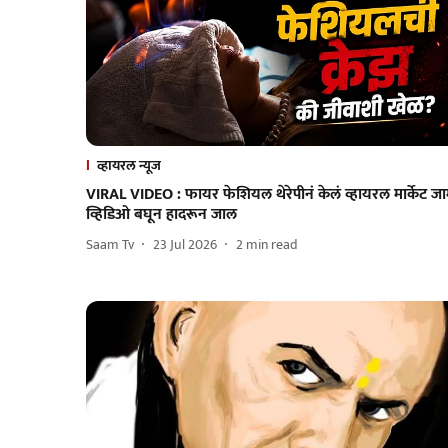
व्हायरल न्यूज
VIRAL VIDEO : फायर फेशियल थेरेपीनं केलं व्हायरल मार्केट जा
व्हिडिओ बघून हादरून जाल
Saam Tv
23 Jul 2026
2
min read