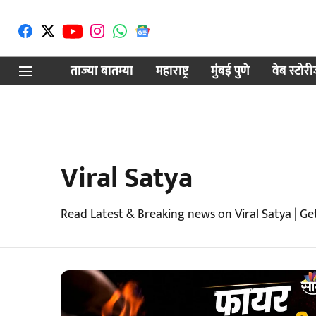
ताज्या बातम्या
महाराष्ट्र
मुंबई पुणे
वेब स्टोर
Viral Satya
Read Latest & Breaking news on Viral Satya | Ge