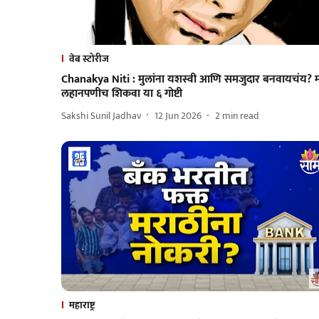
वेब स्टोरीज
Chanakya Niti : मुलांना यशस्वी आणि समजुदार बनवायचंय? 
लहानपणीच शिकवा या ६ गोष्टी
Sakshi Sunil Jadhav
12 Jun 2026
2
min read
महाराष्ट्र