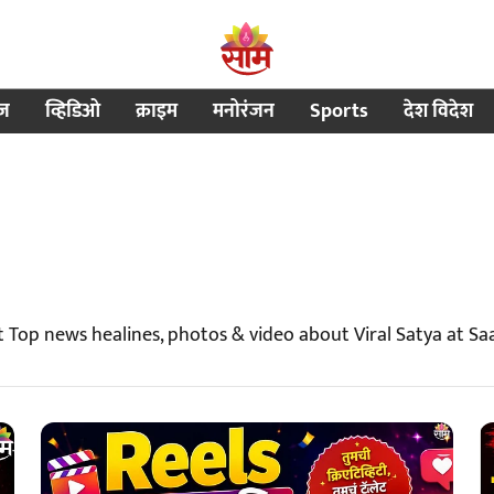
ीज
व्हिडिओ
क्राइम
मनोरंजन
Sports
देश विदेश
t Top news healines, photos & video about Viral Satya at S