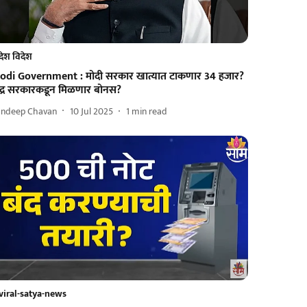
देश विदेश
odi Government : मोदी सरकार खात्यात टाकणार 34 हजार?
ेंद्र सरकारकडून मिळणार बोनस?
andeep Chavan
10 Jul 2025
1
min read
viral-satya-news