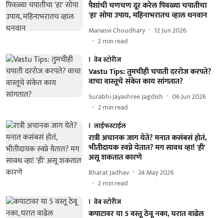
पैशांची चणचण दूर करेल पिवळ्या चपातीचा
'हा' सोपा उपाय, महिनाभरातच व्हाल धनवान
Manasvi Choudhary
12 Jun 2026
2
min read
वेब स्टोरीज
Vastu Tips: तुमचीही चपाती दररोज करपते?
वाचा वास्तूचे संकेत काय सांगतात?
Surabhi Jayashree Jagdish
06 Jun 2026
2
min read
लाईफस्टाईल
रात्री अचानक जाग येते? मनात कसंबसं होतं,
भीतीदायक स्वप्ने येतात? मग सावध व्हा! 'ही'
असू शकतात कारणे
Bharat Jadhav
24 May 2026
2
min read
वेब स्टोरीज
कपाटावर या 5 वस्तू ठेवू नका, घरात वाढेल