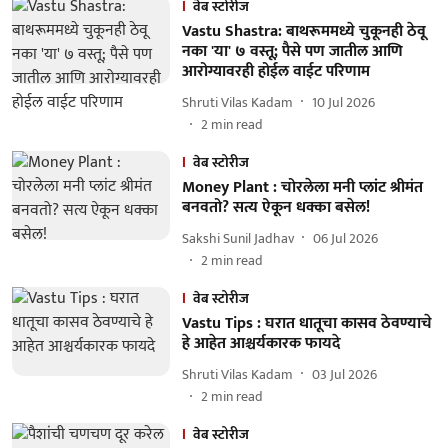
वेब स्टोरीज
Vastu Shastra: बाथरूममध्ये चुकूनही ठेवू
नका 'या' ७ वस्तू; पैसे पण जातील आणि
आरोग्यावरही होईल वाईट परिणाम
Shruti Vilas Kadam
10 Jul 2026
2
min read
वेब स्टोरीज
Money Plant : चोरलेला मनी प्लांट श्रीमंत
बनवतो? सत्य ऐकून धक्का बसेल!
Sakshi Sunil Jadhav
06 Jul 2026
2
min read
वेब स्टोरीज
Vastu Tips : घरात धातूचा कासव ठेवण्याचे
हे आहेत आश्चर्यकारक फायदे
Shruti Vilas Kadam
03 Jul 2026
2
min read
वेब स्टोरीज