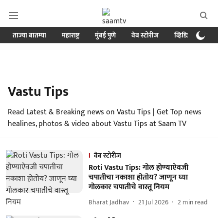
ताज्या बातम्या
महाराष्ट्र
मुंबई पुणे
वेब स्टोरीज
व्हिडिओ
क्र
Vastu Tips
Read Latest & Breaking news on Vastu Tips | Get Top news
healines, photos & video about Vastu Tips at Saam TV
वेब स्टोरीज
Roti Vastu Tips: गोल होण्याऐवजी
चपातीचा नकाशा होतोय? जाणून घ्या
गोलकार चपातीचे वास्तू नियम
Bharat Jadhav
21 Jul 2026
2
min read