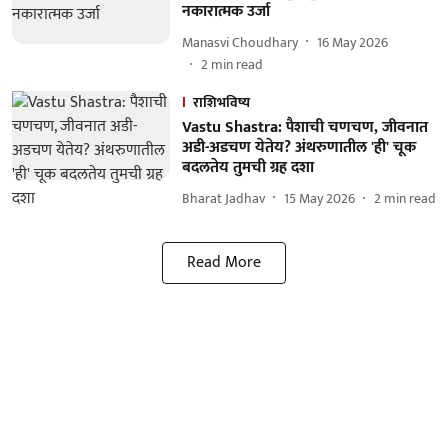
नकारात्मक उर्जा
Manasvi Choudhary
16 May 2026
2
min read
राशिभविष्य
Vastu Shastra: पैशाची चणचण, जीवनात
अडी-अडचण येतेय? अंथरुणातील 'ही' चूक
बदलतेय तुमची ग्रह दशा
Bharat Jadhav
15 May 2026
2
min read
Read More