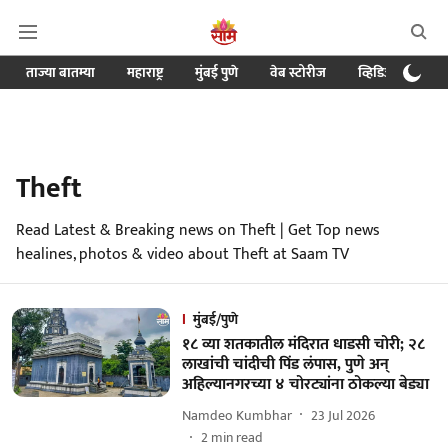
ताज्या बातम्या
महाराष्ट्र
मुंबई पुणे
वेब स्टोरीज
व्हिडिओ
क्र
Theft
Read Latest & Breaking news on Theft | Get Top news
healines, photos & video about Theft at Saam TV
मुंबई/पुणे
१८ व्या शतकातील मंदिरात धाडसी चोरी; २८
लाखांची चांदीची पिंड लंपास, पुणे अन्
अहिल्यानगरच्या ४ चोरट्यांना ठोकल्या बेड्या
Namdeo Kumbhar
23 Jul 2026
2
min read