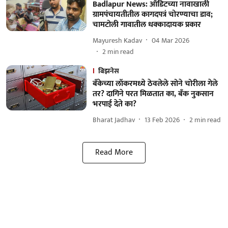
Badlapur News: ऑडिटच्या नावाखाली
ग्रामपंचायतीतील कागदपत्रं चोरण्याचा डाव;
चामटोली गावातील धक्कादायक प्रकार
Mayuresh Kadav
04 Mar 2026
2
min read
बिझनेस
बँकेच्या लॉकरमध्ये ठेवलेले सोने चोरीला गेले
तर? दागिने परत मिळतात का, बँक नुकसान
भरपाई देते का?
Bharat Jadhav
13 Feb 2026
2
min read
Read More