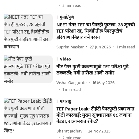
2
min read
मुंबई/पुणे
NEET नंतर TET चा पेपरही फुटला, 28 जूनची
TET परिक्षा रद्द, भिवंडीतील पेपरफुटीचं
हरियाणा-बिहार कनेक्शन
Suprim Maskar
27 Jun 2026
1
min read
Video
नीट पेपर फुटी प्रकरणामुळे TET परीक्षा पुढे
ढकलली; नवी तारीख आली समोर
Vishal Gangurde
16 May 2026
1
min read
महाराष्ट्र
TET Paper Leak: टीईटी पेपरफुटी प्रकरणात
मोठी कारवाई; मुख्य सूत्रधारासह १८ जणांना
बेड्या, राज्यभरात रॅकेट?
Bharat Jadhav
24 Nov 2025
2
min read