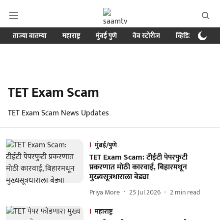
ताज्या बातम्या
महाराष्ट्र
मुंबई पुणे
वेब स्टोरीज
व्हिडिओ
क्र
TET Exam Scam
TET Exam Scam News Updates
मुंबई/पुणे
TET Exam Scam: टीईटी पेपरफुटी
प्रकरणात मोठी कारवाई, बिहारमधून
मुख्यसूत्रधाराला बेड्या
Priya More
25 Jul 2026
2
min read
महाराष्ट्र