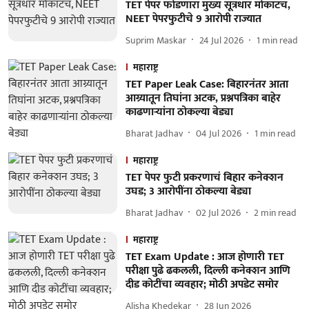
TET पेपर फोडणारा मुख्य सूत्रधार मोकाटच,
NEET पेपरफुटीचे 9 आरोपी राज्यात
Suprim Maskar
24 Jul 2026
1
min read
महाराष्ट्र
TET Paper Leak Case: बिहारनंतर आता
आग्र्यातून तिघांना अटक, प्रश्नपत्रिका बाहेर
काढणाऱ्यांना ठोकल्या बेड्या
Bharat Jadhav
04 Jul 2026
1
min read
महाराष्ट्र
TET पेपर फुटी प्रकरणाचं बिहार कनेक्शन
उघड; 3 आरोपींना ठोकल्या बेड्या
Bharat Jadhav
02 Jul 2026
2
min read
महाराष्ट्र
TET Exam Update : आज होणारी TET
परीक्षा पुढे ढकलली, दिल्ली कनेक्शन आणि
दीड कोटींचा व्यवहार; मोठी अपडेट समोर
Alisha Khedekar
28 Jun 2026