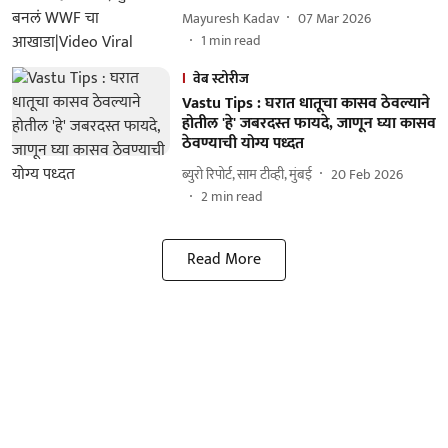
Mayuresh Kadav
07 Mar 2026
1
min read
वेब स्टोरीज
Vastu Tips : घरात धातूचा कासव ठेवल्याने
होतील 'हे' जबरदस्त फायदे, जाणून घ्या कासव
ठेवण्याची योग्य पध्दत
ब्युरो रिपोर्ट, साम टीव्ही, मुंबई
20 Feb 2026
2
min read
Read More