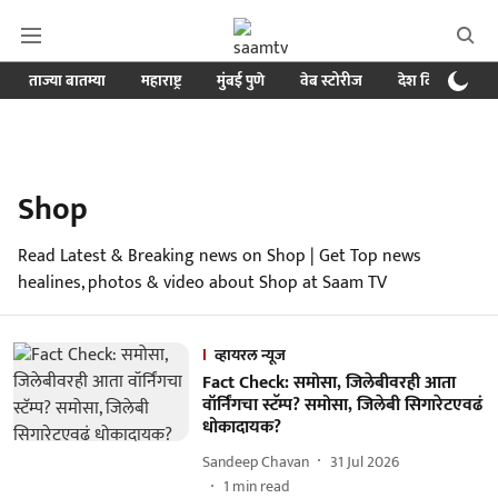
ताज्या बातम्या
महाराष्ट्र
मुंबई पुणे
वेब स्टोरीज
देश विदेश
ब
Shop
Read Latest & Breaking news on Shop | Get Top news
healines, photos & video about Shop at Saam TV
व्हायरल न्यूज
Fact Check: समोसा, जिलेबीवरही आता
वॉर्निंगचा स्टॅम्प? समोसा, जिलेबी सिगारेटएवढं
धोकादायक?
Sandeep Chavan
31 Jul 2026
1
min read