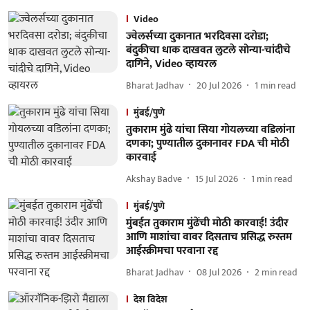
Video
ज्वेलर्सच्या दुकानात भरदिवसा दरोडा;
बंदुकीचा धाक दाखवत लुटले सोन्या-चांदीचे
दागिने, Video व्हायरल
Bharat Jadhav
20 Jul 2026
1
min read
मुंबई/पुणे
तुकाराम मुंढे यांचा सिया गोयलच्या वडिलांना
दणका; पुण्यातील दुकानावर FDA ची मोठी
कारवाई
Akshay Badve
15 Jul 2026
1
min read
मुंबई/पुणे
मुंबईत तुकाराम मुंढेंची मोठी कारवाई! उंदीर
आणि माशांचा वावर दिसताच प्रसिद्ध रुस्तम
आईस्क्रीमचा परवाना रद्द
Bharat Jadhav
08 Jul 2026
2
min read
देश विदेश