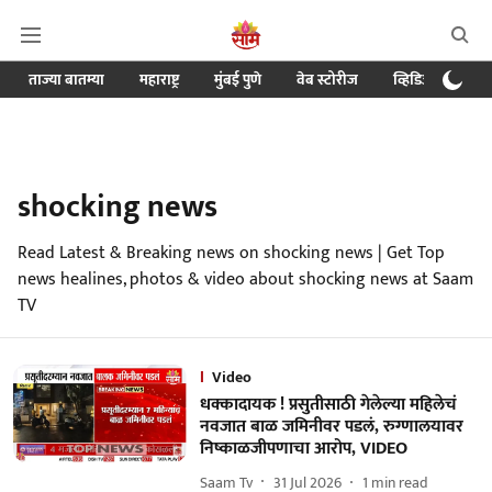
ताज्या बातम्या
महाराष्ट्र
मुंबई पुणे
वेब स्टोरीज
व्हिडिओ
क्र
shocking news
Read Latest & Breaking news on shocking news | Get Top
news healines, photos & video about shocking news at Saam
TV
Video
धक्कादायक ! प्रसुतीसाठी गेलेल्या महिलेचं
नवजात बाळ जमिनीवर पडलं, रुग्णालयावर
निष्काळजीपणाचा आरोप, VIDEO
Saam Tv
31 Jul 2026
1
min read