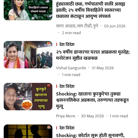
हुंड्यासाठी छळ, गर्भपाताची सक्ती असह्य
झाली; २५ वर्षीय विवाहितेने सासरच्या
छळाला कंटाळून आयुष्य संपवलं
सागर आव्हाड, साम टीव्ही, पुणे
03 Jun 2026
2
min read
देश विदेश
२५ वर्षीय डान्सरचा घरात आढळला मृतदेह;
मनोरंजन सृष्टीत खळबळ
Vishal Gangurde
31 May 2026
1
min read
देश विदेश
Shocking: खाताना कुरकुरेचा तुकडा
श्वसननलिकेत अडकला, तरुणाचा तडफडून
मृत्यू
Priya More
30 May 2026
1
min read
देश विदेश
Shocking: कोर्टात सुरू होती सुनावणी,