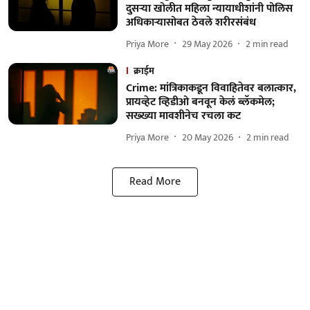
दुसऱ्या खोलीत महिला न्यायाधीशांनी पोलिस
अधिकाऱ्यासोबत ठेवले शरीरसंबंध
Priya More
29 May 2026
2
min read
क्राईम
Crime: मांत्रिकाकडून विवाहितेवर बलात्कार,
प्रायव्हेट व्हिडीओ बनवून केलं ब्लॅकमेल;
सख्ख्या मावशीनेच रचला कट
Priya More
20 May 2026
2
min read
Read More