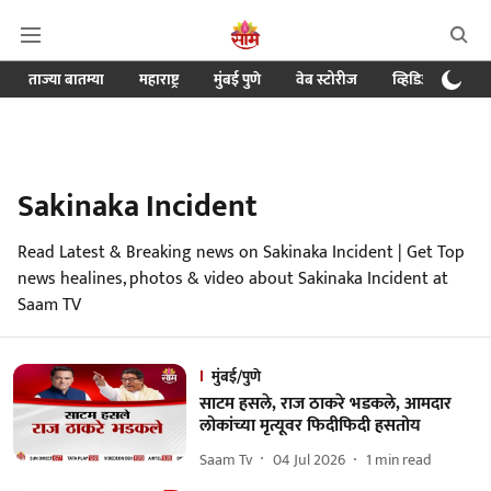
ताज्या बातम्या
महाराष्ट्र
मुंबई पुणे
वेब स्टोरीज
व्हिडिओ
क्र
Sakinaka Incident
Read Latest & Breaking news on Sakinaka Incident | Get Top
news healines, photos & video about Sakinaka Incident at
Saam TV
मुंबई/पुणे
साटम हसले, राज ठाकरे भडकले, आमदार
लोकांच्या मृत्यूवर फिदीफिदी हसतोय
Saam Tv
04 Jul 2026
1
min read