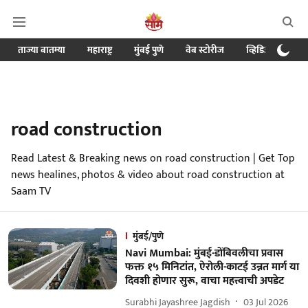
ताज्या बातम्या
महाराष्ट्र
मुंबई पुणे
वेब स्टोरीज
व्हिडिओ
क्र
road construction
Read Latest & Breaking news on road construction | Get Top
news healines, photos & video about road construction at
Saam TV
मुंबई/पुणे
Navi Mumbai: मुंबई-डोंबिवलीचा प्रवास
फक्त १५ मिनिटांत, ऐरोली-काटई उन्नत मार्ग या
दिवशी होणार सुरू, वाचा महत्त्वाची अपडेट
Surabhi Jayashree Jagdish
03 Jul 2026