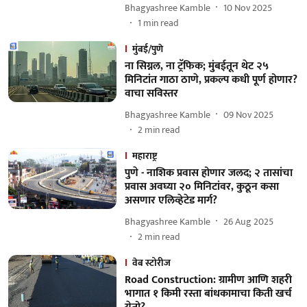
Bhagyashree Kamble
10 Nov 2025
1
min read
मुंबई/पुणे
ना सिग्नल, ना ट्रॅफिक; मुंबईतून थेट २५
मिनिटांत गाठा ठाणे, प्रकल्प कधी पूर्ण होणार?
वाचा सविस्तर
Bhagyashree Kamble
09 Nov 2025
2
min read
महाराष्ट्र
पुणे - नाशिक प्रवास होणार जलद; २ तासांचा
प्रवास अवघ्या २० मिनिटांवर, कुठून कसा
असणार एलिव्हेटेड मार्ग?
Bhagyashree Kamble
26 Aug 2025
2
min read
वेब स्टोरीज
Road Construction: ग्रामीण आणि शहरी
भागात १ किमी रस्ता बांधकामाचा किती खर्च