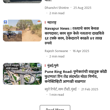
येतो?
Dhanshri Shintre
25 Aug 2025
2
min read
महाराष्ट्र
Navapur News : रस्त्याचे काम केवळ
कागदावर; काम सुरु केले नसताना दाखविले
६१ टक्के काम, ठेकेदाराने काढले ४१ लाख
रुपये
Rajesh Sonwane
16 Apr 2025
2
min read
मुंबई/पुणे
Pune Ring Road: पुणेकरांची वाहतूक कोंडी
फुटणार! रिंग रोड संदर्भात मोठा निर्णय,
कनेक्टिव्हिटी आणखी वाढणार
ब्युरो रिपोर्ट, साम टीव्ही, मुंबई
21 Feb 2025
1
min read