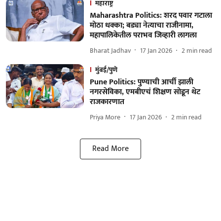
महाराष्ट्र
Maharashtra Politics: शरद पवार गटाला
मोठा धक्का; बड्या नेत्याचा राजीनामा,
महापालिकेतील पराभव जिव्हारी लागला
Bharat Jadhav
17 Jan 2026
2
min read
मुंबई/पुणे
Pune Politics: पुण्याची आर्ची झाली
नगरसेविका, एमबीएचं शिक्षण सोडून थेट
राजकारणात
Priya More
17 Jan 2026
2
min read
Read More