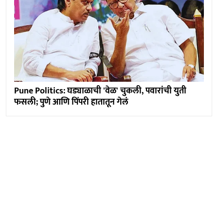
Pune Politics: घड्याळाची 'वेळ' चुकली, पवारांची युती
फसली; पुणे आणि पिंपरी हातातून गेलं