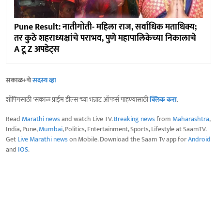
Pune Result: नातीगोती- महिला राज, सर्वाधिक मताधिक्य;
तर कुठे शहराध्यक्षांचे पराभव, पुणे महापालिकेच्या निकालाचे
A टू Z अपडेट्स
सकाळ+चे
सदस्य व्हा
शॉपिंगसाठी 'सकाळ प्राईम डील्स'च्या भन्नाट ऑफर्स पाहण्यासाठी
क्लिक करा
.
Read
Marathi news
and watch Live TV.
Breaking news
from
Maharashtra
,
India, Pune,
Mumbai
, Politics, Entertainment, Sports, Lifestyle at SaamTV.
Get
Live Marathi news
on Mobile. Download the Saam Tv app for
Android
and
IOS
.