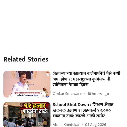
Related Stories
शेतकऱ्यांच्या खात्यात कर्जमाफीचे पैसे कधी
जमा होणार; महाराष्ट्राच्या कृषिमंत्र्यांनी
सांगितला नेमका दिवस
Omkar Sonawane
18 hours ago
School Shut Down : शिक्षण क्षेत्रात
खळबळ उडवणारा अहवाल! ९२,०००
शाळांना टाळं; कारणे आली समोर
Alisha Khedekar
05 Aug 2026