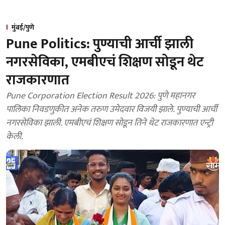
मुंबई/पुणे
Pune Politics: पुण्याची आर्ची झाली
नगरसेविका, एमबीएचं शिक्षण सोडून थेट
राजकारणात
Pune Corporation Election Result 2026: पुणे महानगर
पालिका निवडणुकीत अनेक तरुण उमेदवार विजयी झाले. पुण्याची आर्ची
नगरसेविका झाली. एमबीएचं शिक्षण सोडून तिने थेट राजकारणात एन्ट्री
केली.