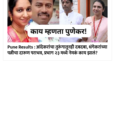
Pune Results : आंदेकरांचा तुरूंगातूनही दबदबा, धंगेकरांच्या
पत्नीचा दारूण पराभव, प्रभाग २३ मध्ये नेमकं काय झालं?