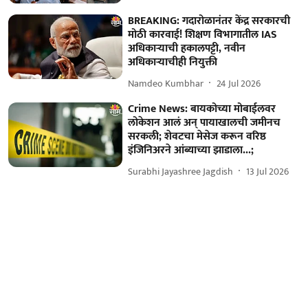
BREAKING: गदारोळानंतर केंद्र सरकारची
मोठी कारवाई! शिक्षण विभागातील IAS
अधिकाऱ्याची हकालपट्टी, नवीन
अधिकाऱ्याचीही नियुक्ती
Namdeo Kumbhar
24 Jul 2026
Crime News: बायकोच्या मोबाईलवर
लोकेशन आलं अन् पायाखालची जमीनच
सरकली; शेवटचा मेसेज करून वरिष्ठ
इंजिनिअरने आंब्याच्या झाडाला...;
Surabhi Jayashree Jagdish
13 Jul 2026