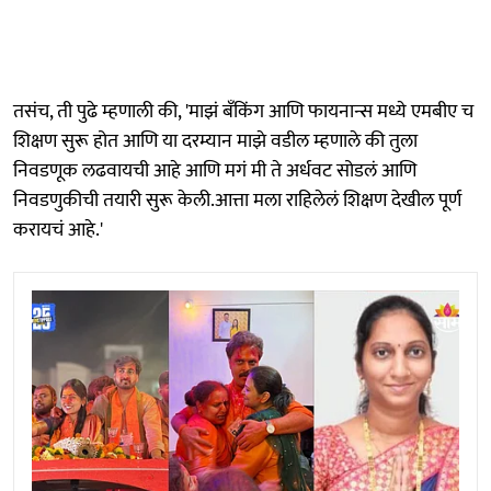
तसंच, ती पुढे म्हणाली की, 'माझं बँकिंग आणि फायनान्स मध्ये एमबीए च
शिक्षण सुरू होत आणि या दरम्यान माझे वडील म्हणाले की तुला
निवडणूक लढवायची आहे आणि मगं मी ते अर्धवट सोडलं आणि
निवडणुकीची तयारी सुरू केली.आत्ता मला राहिलेलं शिक्षण देखील पूर्ण
करायचं आहे.'