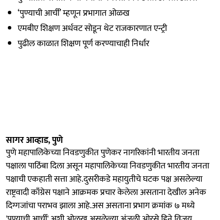
‘पुण्याची आर्ची’ म्हणून प्रभागात ओळख
एमबीए शिक्षण अर्धवट सोडून थेट राजकारणात एन्ट्री
पुढील काळात शिक्षण पूर्ण करण्याचाही निर्धार
सागर आव्हाड, पुणे
पुणे महापालिकेच्या निवडणुकीत पुणेकर नागरिकांनी भारतीय जनता
पक्षाला पाठिंबा दिला असून महापालिकेच्या निवडणुकीत भारतीय जनता
पक्षाची एकहाती सत्ता आहे.दुसरीकडे महायुतीचे घटक पक्ष असलेल्या
राष्ट्रवादी काँग्रेस पक्षाने आक्रमक प्रचार केलेला असताना देखील अनेक
दिग्गजांचा पराभव झाला आहे.अस असताना प्रभाग क्रमांक ७ मध्ये
'पुण्याची आर्ची' अशी ओळख असलेल्या अंजली ओरसे हिने विजय