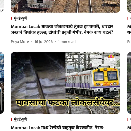
मुंबई/पुणे
Mumbai Local: धावत्या लोकलमध्ये तुंबळ हाणामारी, धारदार
M
शस्त्राने तिघांवर हल्ला; दोघांची प्रकृती गंभीर, नेमकं काय घडलं?
थ
Priya More
16 Jul 2026
1
min read
Pr
मुंबई/पुणे
Mumbai Local: मध्य रेल्वेची वाहतूक विस्कळीत, नेरळ-
M