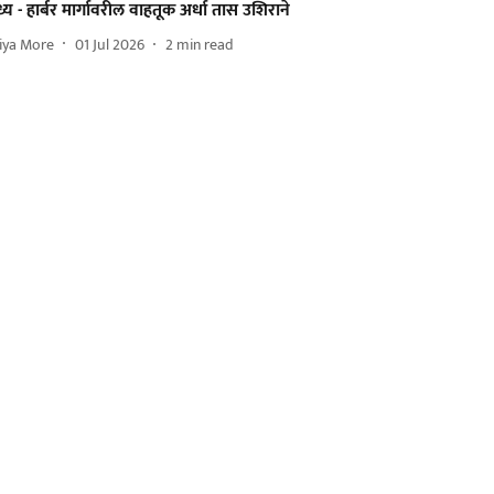
्य - हार्बर मार्गावरील वाहतूक अर्धा तास उशिराने
iya More
01 Jul 2026
2
min read