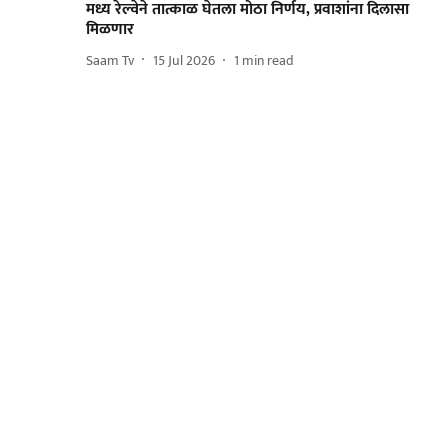
मध्य रेल्वेने तात्काळ घेतला मोठा निर्णय, प्रवाशांना दिलासा
मिळणार
Saam Tv
15 Jul 2026
1
min read