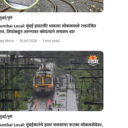
मुंबई/पुणे
umbai Local: मुंबई हादरली! धावत्या लोकलमध्ये रक्तरंजित
रार, तिघांकडून तरुणावर कोयत्याने सपासप वार
iya More
16 Jul 2026
1
min read
मुंबई/पुणे
umbai Local: मुंबईकरांचे हाल! पावसाचा फटका लोकलसेवेवर,