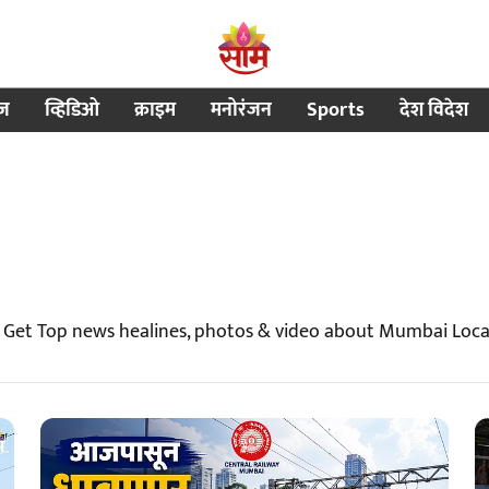
ीज
व्हिडिओ
क्राइम
मनोरंजन
Sports
देश विदेश
 Get Top news healines, photos & video about Mumbai Loca