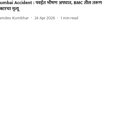
umbai Accident : पवईत भीषण अपघात, BMC तील तरूण
क्टरचा मृत्यू
amdeo Kumbhar
24 Apr 2026
1
min read