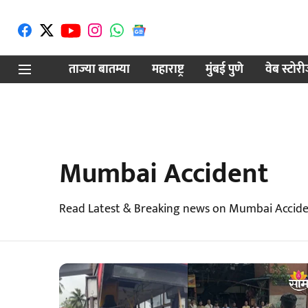
ताज्या बातम्या
महाराष्ट्र
मुंबई पुणे
वेब स्टोर
Mumbai Accident
Read Latest & Breaking news on Mumbai Accide