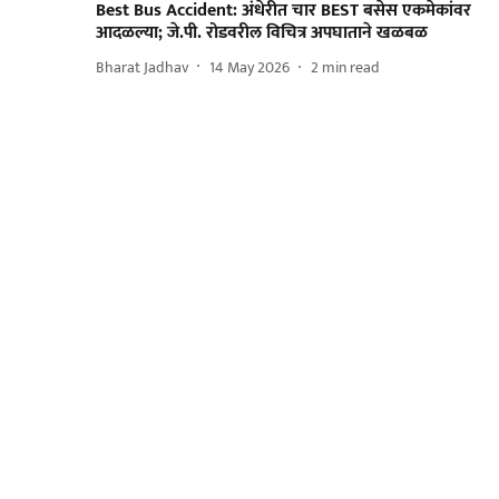
Best Bus Accident: अंधेरीत चार BEST बसेस एकमेकांवर
आदळल्या; जे.पी. रोडवरील विचित्र अपघाताने खळबळ
Bharat Jadhav
14 May 2026
2
min read