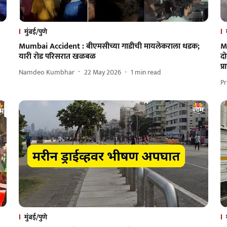
मुंबई/पुणे
Mumbai Accident : बीएमसीच्या गाडीची मायलेकराला धडक;
M
यारी रोड परिसरात खळबळ
दो
प्
Namdeo Kumbhar
22 May 2026
1
min read
Pr
मुंबई/पुणे