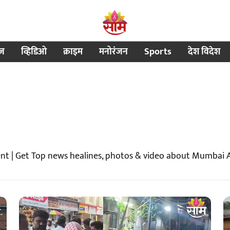
ीज
व्हिडिओ
क्राइम
मनोरंजन
Sports
देश विदेश
nt | Get Top news healines, photos & video about Mumbai 