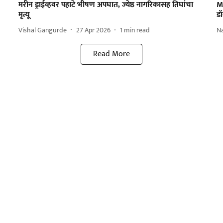
मरीन ड्राईव्हवर पहाटे भीषण अपघात, ज्येष्ठ नागरिकासह तिघांचा
M
मृत्यू
डॉ
Vishal Gangurde
27 Apr 2026
1
min read
N
Read More