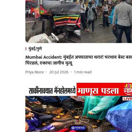
मुंबई/पुणे
Mumbai Accident: मुंबईत अपघाताचा थरार! भरधाव बेस्ट बस
चिरडलं, एकाचा जागीच मृत्यू
Priya More
20 Jul 2026
1
min read