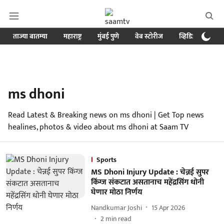
ताज्या बातम्या
महाराष्ट्र
मुंबई पुणे
वेब स्टोरीज
व्हिडिओ
क्र
ms dhoni
Read Latest & Breaking news on ms dhoni | Get Top news
healines, photos & video about ms dhoni at Saam TV
Sports
MS Dhoni Injury Update : चेन्नई सुपर
किंग्ज संकटात असतानाच महेंद्रसिंग धोनी
घेणार मोठा निर्णय
Nandkumar Joshi
15 Apr 2026
2
min read