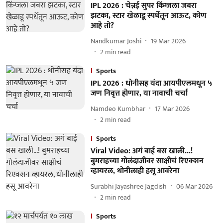
IPL 2026 : चेन्नई सुपर किंग्जला जबरा
झटका, स्टार खेळाडू स्पर्धेतून आऊट, कोण
आहे तो?
Nandkumar Joshi
19 Mar 2026
2
min read
Sports
IPL 2026 : धोनीसह यंदा आयपीएलमधून ५
जण निवृत्त होणार, या नावाची चर्चा
Namdeo Kumbhar
17 Mar 2026
2
min read
Sports
Viral Video: अगं बाई बस खाली...!
बुमराहच्या गोलंदाजीवर साक्षीचं रिएक्शन
व्हायरल, धोनीलाही हसू आवरेना
Surabhi Jayashree Jagdish
06 Mar 2026
2
min read
Sports