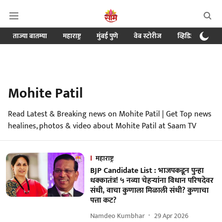
ताज्या बातम्या
महाराष्ट्र
मुंबई पुणे
वेब स्टोरीज
व्हिडिओ
क्र
Mohite Patil
Read Latest & Breaking news on Mohite Patil | Get Top news
healines, photos & video about Mohite Patil at Saam TV
महाराष्ट्र
BJP Candidate List : भाजपकडून पुन्हा
धक्कातंत्र! ५ नव्या चेहऱ्यांना विधान परिषदेवर
संधी, वाचा कुणाला मिळाली संधी? कुणाचा
पत्ता कट?
Namdeo Kumbhar
29 Apr 2026