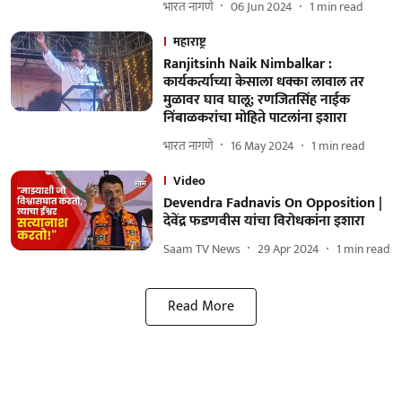
भारत नागणे
06 Jun 2024
1
min read
महाराष्ट्र
Ranjitsinh Naik Nimbalkar :
कार्यकर्त्याच्या केसाला धक्का लावाल तर
मुळावर घाव घालू; रणजितसिंह नाईक
निंबाळकरांचा मोहिते पाटलांना इशारा
भारत नागणे
16 May 2024
1
min read
Video
Devendra Fadnavis On Opposition |
देवेंद्र फडणवीस यांचा विरोधकांना इशारा
Saam TV News
29 Apr 2024
1
min read
Read More