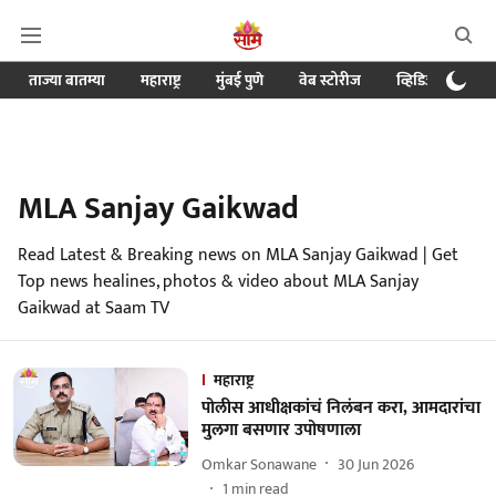
ताज्या बातम्या
महाराष्ट्र
मुंबई पुणे
वेब स्टोरीज
व्हिडिओ
क्र
MLA Sanjay Gaikwad
Read Latest & Breaking news on MLA Sanjay Gaikwad | Get
Top news healines, photos & video about MLA Sanjay
Gaikwad at Saam TV
महाराष्ट्र
पोलीस आधीक्षकांचं निलंबन करा, आमदारांचा
मुलगा बसणार उपोषणाला
Omkar Sonawane
30 Jun 2026
1
min read