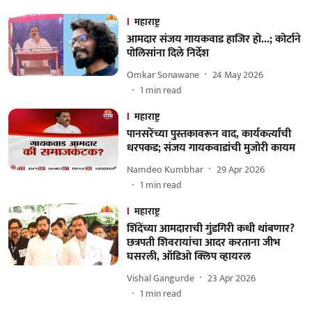
महाराष्ट्र
आमदार संजय गायकवाड हाजिर हो...; कोर्टाने
पोलिसांना दिले निर्देश
Omkar Sonawane
24 May 2026
1
min read
महाराष्ट्र
पानसरेंच्या पुस्तकावरून वाद, कार्यकर्त्यांची
धरपकड; संजय गायकवाडांची मुजोरी कायम
Namdeo Kumbhar
29 Apr 2026
1
min read
महाराष्ट्र
शिंदेंच्या आमदाराची गुंडगिरी कधी थांबणार?
छत्रपती शिवरायांचा आदर करताना जीभ
घसरली, ऑडिओ क्लिप व्हायरल
Vishal Gangurde
23 Apr 2026
1
min read