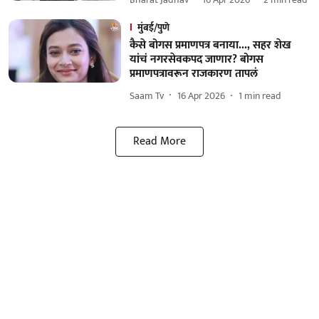
मुंबई/पुणे
कैसे बोगस प्रमाणपत्र बनाया..., सहर शेख
यांचं नगरसेवकपद जाणार? बोगस
प्रमाणपत्रावरून राजकारण तापलं
Saam Tv
16 Apr 2026
1
min read
Read More