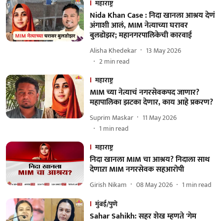
महाराष्ट्र
Nida Khan Case : निदा खानला आश्रय देणं
अंगाशी आलं, MIM नेत्याच्या घरावर
बुलडोझर; महानगरपालिकेची कारवाई
Alisha Khedekar
13 May 2026
2
min read
महाराष्ट्र
MIM च्या नेत्याचं नगरसेवकपद जाणार?
महापालिका झटका देणार, काय आहे प्रकरण?
Suprim Maskar
11 May 2026
1
min read
महाराष्ट्र
निदा खानला MIM चा आश्रय? निदाला साथ
देणाऱा MIM नगरसेवक सहआरोपी
Girish Nikam
08 May 2026
1
min read
मुंबई/पुणे
Sahar Sahikh: सहर शेख म्हणते 'गेम