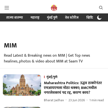
ताज्या बातम्या
महाराष्ट्र
मुंबई पुणे
वेब स्टोरीज
व्हिडिओ
क्र
MIM
Read Latest & Breaking news on MIM | Get Top news
healines, photos & video about MIM at Saam TV
मुंबई/पुणे
Maharashtra Politics: उद्धव ठाकरेंनंतर
एमआयएमला मोठा धक्का; BMCमधील
नगरसेवकाचं पद रद्द, कारण काय?
Bharat Jadhav
23 Jun 2026
1
min read