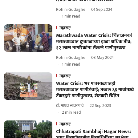
Rohini Gudaghe
01 Sep 2024
1
min read
महाराष्ट्र
Marathwada Water Crisis: चिंताजनक!
मराठवाड्यात दुष्काळाच्या झळा अधिक तीव्र;
१२ लाख नागरिकांना टँकरने पाणीपुरवठा
Rohini Gudaghe
03 May 2024
1
min read
महाराष्ट्र
Water Crisis: भर पावसाळ्यातही
मराठवाड्यात पाणीटंचाई; तब्बल ६३ गावांमध्ये
टँकरद्वारे पाणीपुरवठा, शेतकरी चिंतेत
डॉ. माधव सावरगावे
22 Sep 2023
2
min read
महाराष्ट्र
Chhatrapati Sambhaji Nagar News:
'बामू' विद्यापीठातील विद्यार्थिनींच्या सुरक्षेचा