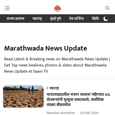
ताज्या बातम्या
महाराष्ट्र
मुंबई पुणे
वेब स्टोरीज
व्हिडिओ
क्र
Marathwada News Update
Read Latest & Breaking news on Marathwada News Update |
Get Top news healines, photos & video about Marathwada
News Update at Saam TV
महाराष्ट्र
मराठवाड्यातील भयान वास्तव! महिन्यात ७६
शेतकर्‍यांनी मृत्यूला कवटाळले, सर्वाधिक
संख्या बीडमधील
Namdeo Kumbhar
20 Feb 2026