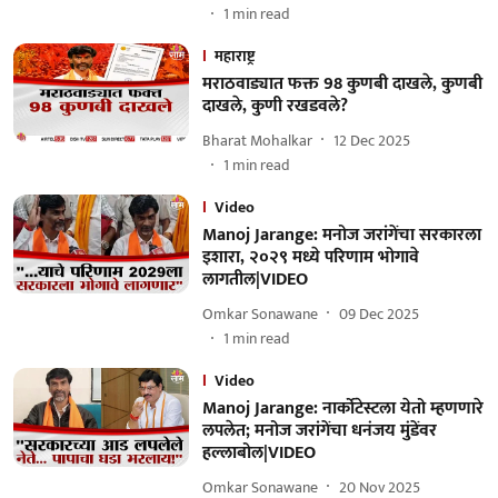
1
min read
महाराष्ट्र
मराठवाड्यात फक्त 98 कुणबी दाखले, कुणबी
दाखले, कुणी रखडवले?
Bharat Mohalkar
12 Dec 2025
1
min read
Video
Manoj Jarange: मनोज जरांगेंचा सरकारला
इशारा, २०२९ मध्ये परिणाम भोगावे
लागतील|VIDEO
Omkar Sonawane
09 Dec 2025
1
min read
Video
Manoj Jarange: नार्कोटेस्टला येतो म्हणणारे
लपलेत; मनोज जरांगेंचा धनंजय मुंडेंवर
हल्लाबोल|VIDEO
Omkar Sonawane
20 Nov 2025