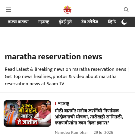
ताज्या बातम्या
महाराष्ट्र
मुंबई पुणे
वेब स्टोरीज
व्हिडिओ
क्र
maratha reservation news
Read Latest & Breaking news on maratha reservation news |
Get Top news healines, photos & video about maratha
reservation news at Saam TV
महाराष्ट्र
मोठी बातमी! मनोज जरांगेंची निर्णायक
आंदोलनाची घोषणा, तारीखही सांगितली,
फडणवीसांना काय दिला इशारा?
Namdeo Kumbhar
29 Jul 2026