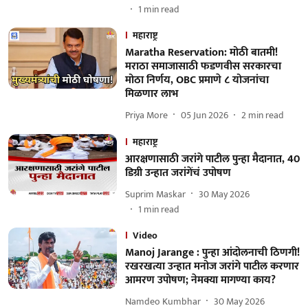
1
min read
महाराष्ट्र
Maratha Reservation: मोठी बातमी!
मराठा समाजासाठी फडणवीस सरकारचा
मोठा निर्णय, OBC प्रमाणे ८ योजनांचा
मिळणार लाभ
Priya More
05 Jun 2026
2
min read
महाराष्ट्र
आरक्षणासाठी जरांगे पाटील पुन्हा मैदानात, 40
डिग्री उन्हात जरांगेंचं उपोषण
Suprim Maskar
30 May 2026
1
min read
Video
Manoj Jarange : पुन्हा आंदोलनाची ठिणगी!
रखरखत्या उन्हात मनोज जरांगे पाटील करणार
आमरण उपोषण; नेमक्या मागण्या काय?
Namdeo Kumbhar
30 May 2026