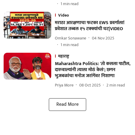
1
min read
Video
मराठा आरक्षणाचा फटका EWS प्रवर्गाला!
प्रवेशात तब्बल १५ टक्क्यांची घट|VIDEO
Omkar Sonawane
04 Nov 2025
1
min read
महाराष्ट्र
Maharashtra Politics: 'तो कसला पाटील,
दारुवाल्यांनी त्याला मोठं केलं'; छगन
भुजबळांचा मनोज जरांगेंवर निशाणा
Priya More
08 Oct 2025
2
min read
Read More