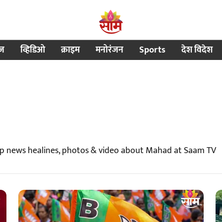
ीज
व्हिडिओ
क्राइम
मनोरंजन
Sports
देश विदेश
op news healines, photos & video about Mahad at Saam TV