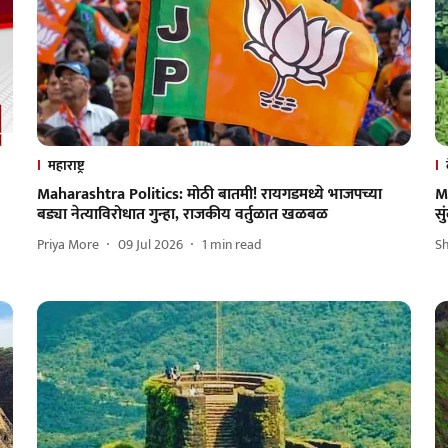
महाराष्ट्र
Maharashtra Politics: मोठी बातमी! रायगडमध्ये भाजपच्या
M
बड्या नेत्याविरोधात गुन्हा, राजकीय वर्तुळात खळबळ
सु
Priya More
09 Jul 2026
1
min read
S