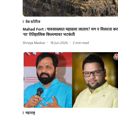
वेब स्टोरीज
Mahad Fort : पावसाळ्यात महाडला जाताय? मग न विसरता कर
'या' ऐतिहासिक किल्ल्यावर भटकंती
Shreya Maskar
18 Jun 2026
2
min read
महाराष्ट्र