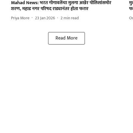
Mahad News: भरत गोगावलेंचा मुलगा अखेर पोलिसांसमोर
मु
शरण, महाड नगर परिषद राड्यानंतर होता फरार
फ
Priya More
23 Jan 2026
2
min read
O
Read More