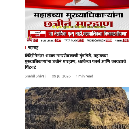
महाराष्ट्र
शिंदेसेनेनंतर भाजप नगरसेवकाची गुंडगिरी, महाडच्या
मुख्याधिकाऱ्यांना छत्रीनं मारहाण, अटकेचा फार्स आणि कायद्याचे
धिंडवडे
Snehil Shivaji
09 Jul 2026
1
min read