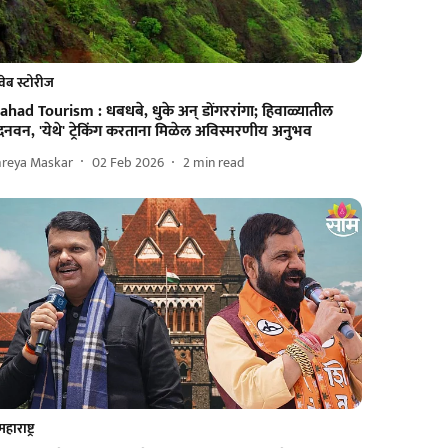
वेब स्टोरीज
had Tourism : धबधबे, धुके अन् डोंगररांगा; हिवाळ्यातील
दनवन, 'येथे' ट्रेकिंग करताना मिळेल अविस्मरणीय अनुभव
hreya Maskar
02 Feb 2026
2
min read
महाराष्ट्र