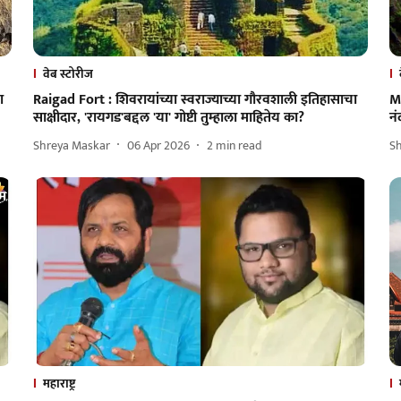
वेब स्टोरीज
ा
Raigad Fort : शिवरायांच्या स्वराज्याच्या गौरवशाली इतिहासाचा
Ma
साक्षीदार, 'रायगड'बद्दल 'या' गोष्टी तुम्हाला माहितेय का?
नं
Shreya Maskar
06 Apr 2026
2
min read
S
महाराष्ट्र