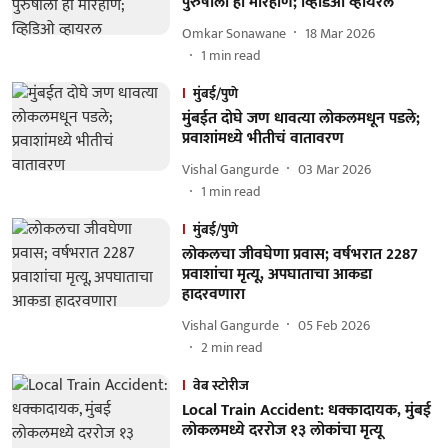
पुरुषाला ही मारहाण; व्हिडिओ व्हायरल
Omkar Sonawane
18 Mar 2026
1
min read
मुंबई/पुणे
मुंबईत दोघे जण धावत्या लोकलमधून पडले;
प्रवाशांमध्ये भीतीचं वातावरण
Vishal Gangurde
03 Mar 2026
1
min read
मुंबई/पुणे
लोकलचा जीवघेणा प्रवास; वर्षभरात 2287
प्रवाशांचा मृत्यू, अपघाताचा आकडा
हादरवणारा
Vishal Gangurde
05 Feb 2026
2
min read
वेब स्टोरीज
Local Train Accident: धक्कादायक, मुंबई
लोकलमध्ये दररोज १३ लोकांचा मृत्यू