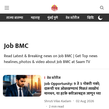
ताज्या बातम्या
महाराष्ट्र
मुंबई पुणे
वेब स्टोरीज
व्हिडिओ
क्र
Job BMC
Read Latest & Breaking news on Job BMC | Get Top news
healines, photos & video about Job BMC at Saam TV
वेब स्टोरीज
Job Opportunity: 9 ते 5 नोकरी नको;
दारूची चव ओळखण्याचं मिळतं लाखोंचं
मानधन, या हटके करिअरबद्दल जाणून घ्या
Shruti Vilas Kadam
02 Aug 2026
2
min read