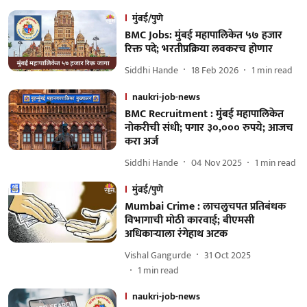
मुंबई/पुणे
BMC Jobs: मुंबई महापालिकेत ५७ हजार
रिक्त पदे; भरतीप्रक्रिया लवकरच होणार
Siddhi Hande
18 Feb 2026
1
min read
naukri-job-news
BMC Recruitment : मुंबई महापालिकेत
नोकरीची संधी; पगार ३०,००० रुपये; आजच
करा अर्ज
Siddhi Hande
04 Nov 2025
1
min read
मुंबई/पुणे
Mumbai Crime : लाचलुचपत प्रतिबंधक
विभागाची मोठी कारवाई; बीएमसी
अधिकाऱ्याला रंगेहाथ अटक
Vishal Gangurde
31 Oct 2025
1
min read
naukri-job-news