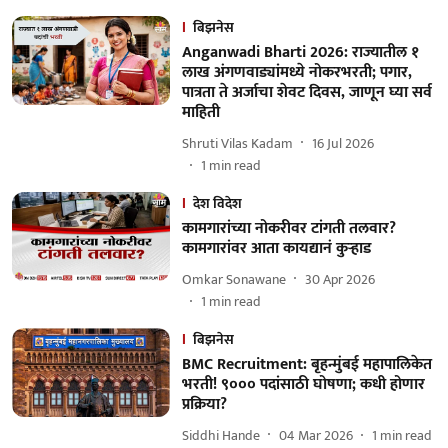
बिझनेस
Anganwadi Bharti 2026: राज्यातील १
लाख अंगणवाड्यांमध्ये नोकरभरती; पगार,
पात्रता ते अर्जाचा शेवट दिवस, जाणून घ्या सर्व
माहिती
Shruti Vilas Kadam
16 Jul 2026
1
min read
देश विदेश
कामगारांच्या नोकरीवर टांगती तलवार?
कामगारांवर आता कायद्यानं कुऱ्हाड
Omkar Sonawane
30 Apr 2026
1
min read
बिझनेस
BMC Recruitment: बृहन्मुंबई महापालिकेत
भरती! ९००० पदांसाठी घोषणा; कधी होणार
प्रक्रिया?
Siddhi Hande
04 Mar 2026
1
min read