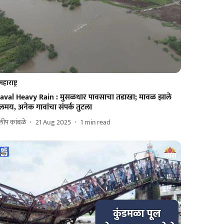
महाराष्ट्र
aval Heavy Rain : मुसळधार पावसाचा तडाखा; मावळ झाले
लमय, अनेक गावांचा संपर्क तुटला
लीप कांबळे
21 Aug 2025
1
min read