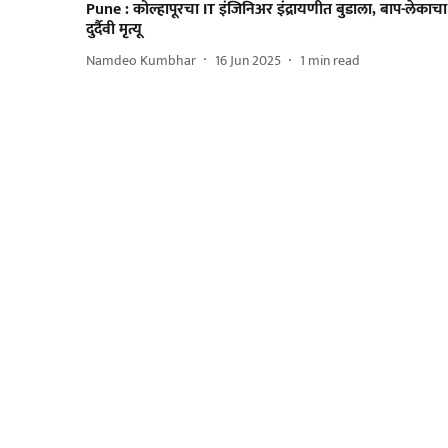
Pune : कोल्हापूरचा IT इंजिनिअर इंद्रायणीत बुडाला, बाप-लेकाचा
दुर्दैवी मृत्यू
Namdeo Kumbhar
16 Jun 2025
1
min read