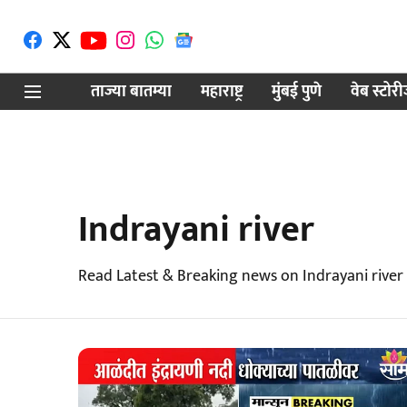
ताज्या बातम्या
महाराष्ट्र
मुंबई पुणे
वेब स्टोर
Indrayani river
Read Latest & Breaking news on Indrayani river 