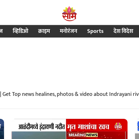
ीज
व्हिडिओ
क्राइम
मनोरंजन
Sports
देश विदेश
| Get Top news healines, photos & video about Indrayani ri