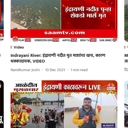
Video
ल
Indrayani River: इंद्रायणी नदीत मृत माशांचा खच, कारण
M
धक्कादायक, VIDEO
ज
Nandkumar Joshi
10 Dec 2025
1
min read
दि