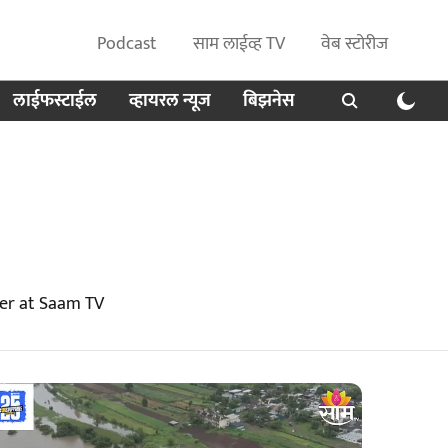
Podcast
साम लाईव्ह TV
वेब स्टोरीज
लाईफस्टाईल
व्हायरल न्यूज
बिझनेस
ver at Saam TV