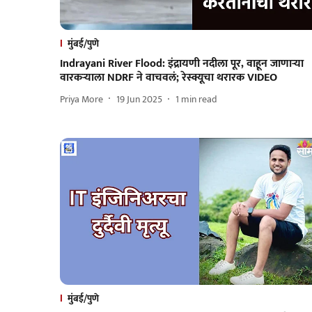
मुंबई/पुणे
Indrayani River Flood: इंद्रायणी नदीला पूर, वाहून जाणाऱ्या
वारकऱ्याला NDRF ने वाचवलं; रेस्क्यूचा थरारक VIDEO
Priya More
19 Jun 2025
1
min read
मुंबई/पुणे