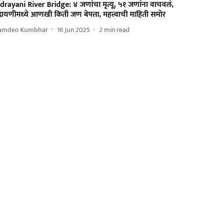
drayani River Bridge: ४ जणांचा मृत्यू, ५१ जणांना वाचवलं,
द्रायणीमध्ये आणखी किती जण बेपत्ता, महत्त्वाची माहिती समोर
amdeo Kumbhar
16 Jun 2025
2
min read