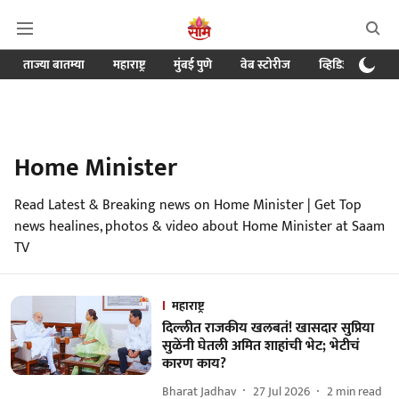
ताज्या बातम्या
महाराष्ट्र
मुंबई पुणे
वेब स्टोरीज
व्हिडिओ
क्र
Home Minister
Read Latest & Breaking news on Home Minister | Get Top
news healines, photos & video about Home Minister at Saam
TV
महाराष्ट्र
दिल्लीत राजकीय खलबतं! खासदार सुप्रिया
सुळेंनी घेतली अमित शाहांची भेट; भेटीचं
कारण काय?
Bharat Jadhav
27 Jul 2026
2
min read