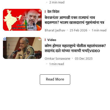
2
min read
देश विदेश
केरळनंतर आणखी एका राज्याचं नाव
बदलणार? भाजप खासदाराचं गृहमंत्र्यांना पत्र
Bharat Jadhav
25 Feb 2026
1
min read
Video
कोण होणार महाराष्ट्राचे पोलीस महासंचालक?
सदानंद दाते यांच्या नावाची चर्चा|VIDEO
Omkar Sonawane
03 Dec 2025
1
min read
Read More