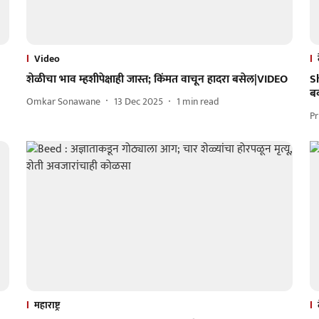
Video
शेळीचा भाव म्हशीपेक्षाही जास्त; किंमत वाचून हादरा बसेल|VIDEO
S
बक
Omkar Sonawane
13 Dec 2025
1
min read
Pr
महाराष्ट्र