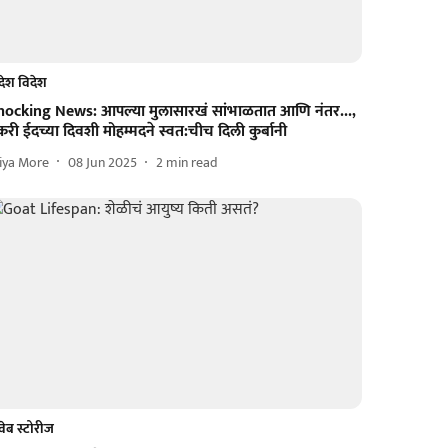
देश विदेश
hocking News: आपल्या मुलासारखं सांभाळतात आणि नंतर...,
री ईदच्या दिवशी मोहम्मदने स्वत:चीच दिली कुर्बानी
iya More
08 Jun 2025
2
min read
वेब स्टोरीज