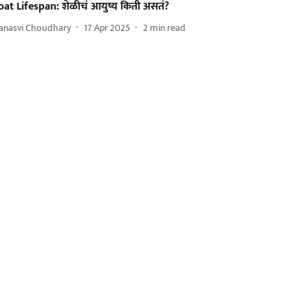
oat Lifespan: शेळीचं आयुष्य किती असतं?
anasvi Choudhary
17 Apr 2025
2
min read