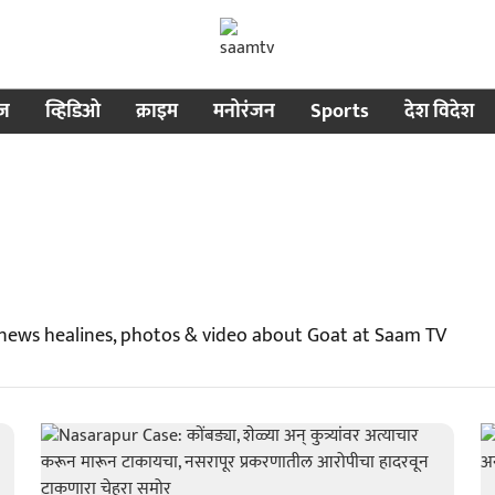
ीज
व्हिडिओ
क्राइम
मनोरंजन
Sports
देश विदेश
 news healines, photos & video about Goat at Saam TV