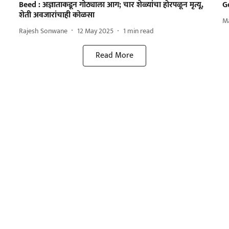
Beed : अज्ञाताकडून गोठ्याला आग; चार शेळ्यांचा होरपळून मृत्यू,
G
शेती अवजारांचाही कोळसा
M
Rajesh Sonwane
12 May 2025
1
min read
Read More