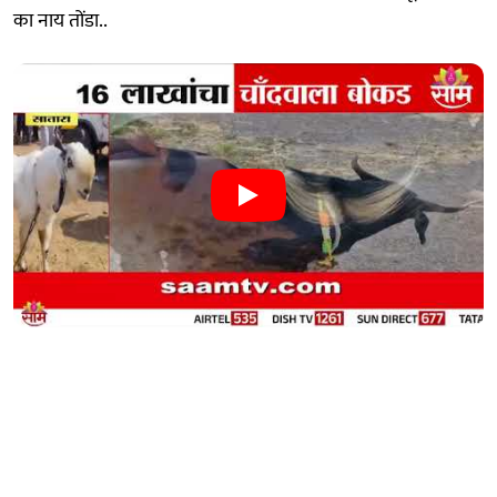
का नाय तोंडा..