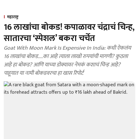
महाराष्ट्र
16 लाखांचा बोकड! कपाळावर चंद्राचं चिन्ह,
सातारचा ‘स्पेशल’ बकरा चर्चेत
Goat With Moon Mark Is Expensive In India: कधी ऐकलंय
16 लाखांचा बोकड....का आहे त्याला लाखो रुपयांची मागणी? कुठला
आहे हा बोकड? आणि याच्या डोक्यावर नेमकं कशाचं चिन्ह आहे?
पाहूयात या नामी बोकडवरचा हा खास रिपोर्ट