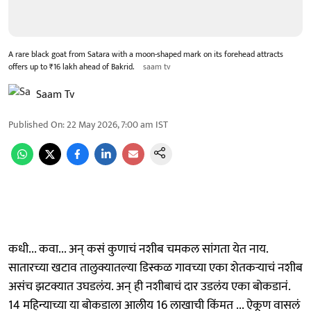
A rare black goat from Satara with a moon-shaped mark on its forehead attracts
offers up to ₹16 lakh ahead of Bakrid.
saam tv
Saam Tv
Published On
:
22 May 2026, 7:00 am
IST
कधी... कवा... अन् कसं कुणाचं नशीब चमकल सांगता येत नाय.
सातारच्या खटाव तालुक्यातल्या डिस्कळ गावच्या एका शेतकऱ्याचं नशीब
असंच झटक्यात उघडलंय. अन् ही नशीबाचं दार उडलंय एका बोकडानं.
14 महिन्याच्या या बोकडाला आलीय 16 लाखाची किंमत ... ऐकूण वासलं