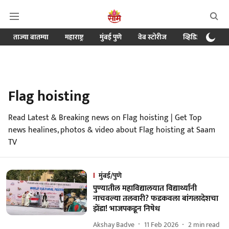
ताज्या बातम्या
महाराष्ट्र
मुंबई पुणे
वेब स्टोरीज
व्हिडिओ
क्र
Flag hoisting
Read Latest & Breaking news on Flag hoisting | Get Top
news healines, photos & video about Flag hoisting at Saam
TV
मुंबई/पुणे
पुण्यातील महाविद्यालयात विद्यार्थ्यांनी
नाचवल्या तलवारी? फडकवला बांगलादेशचा
झेंडा! भाजपकडून निषेध
Akshay Badve
11 Feb 2026
2
min read