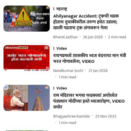
महाराष्ट्र
Ahilyanagar Accident: ट्रकची धडक
होताच दुचाकीवरील तरुण हवेत उडाला;
खाली पडताच ट्रक अंगावरून गेला
Bharat Jadhav
26 Jan 2026
2
min read
Video
रायगडमध्ये शासकीय ध्वज वंदनाचा मान मंत्री
भरत गोगावलेंना, VIDEO
Nandkumar Joshi
21 Jan 2026
1
min read
Video
राम मंदिरावर भगवा फडकला! अयोध्येत
पंतप्रधान मोदींच्या हस्ते ध्वाजारोहण, VIDEO
समोर
Bhagyashree Kamble
25 Nov 2025
1
min read