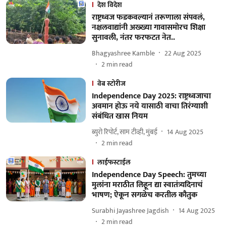
देश विदेश
राष्ट्रध्वज फडकवल्यानं तरूणाला संपवलं,
नक्षलवाद्यांनी अख्ख्या गावासमोरच शिक्षा
सुनावली, नंतर फरफटत नेत..
Bhagyashree Kamble
22 Aug 2025
2
min read
वेब स्टोरीज
Independence Day 2025: राष्ट्रध्वजाचा
अवमान होऊ नये यासाठी वाचा तिरंग्याशी
संबंधित खास नियम
ब्युरो रिपोर्ट, साम टीव्ही, मुंबई
14 Aug 2025
2
min read
लाईफस्टाईल
Independence Day Speech: तुमच्या
मुलांना मराठीत लिहून द्या स्वातंत्र्यदिनाचं
भाषण; ऐकून सगळेच करतील कौतुक
Surabhi Jayashree Jagdish
14 Aug 2025
2
min read