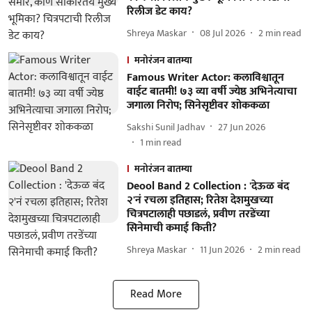
रिलीज डेट काय?
Shreya Maskar
08 Jul 2026
2
min read
मनोरंजन बातम्या
Famous Writer Actor: कलाविश्वातून
वाईट बातमी! ७३ व्या वर्षी ज्येष्ठ अभिनेत्याचा
जगाला निरोप; सिनेसृष्टीवर शोककळा
Sakshi Sunil Jadhav
27 Jun 2026
1
min read
मनोरंजन बातम्या
Deool Band 2 Collection : 'देऊळ बंद
२'नं रचला इतिहास; रितेश देशमुखच्या
चित्रपटालाही पछाडलं, प्रवीण तरडेंच्या
सिनेमाची कमाई किती?
Shreya Maskar
11 Jun 2026
2
min read
Read More