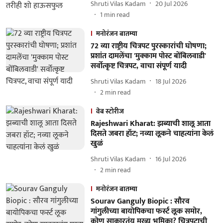
Shruti Vilas Kadam
20 Jul 2026
1
min read
मनोरंजन बातम्या
72 व्या राष्ट्रीय चित्रपट पुरस्कारांची घोषणा;
प्रशांत दामलेंचा 'मुक्काम पोस्ट बोंबिलवाडी'
सर्वोत्कृष्ट चित्रपट, वाचा संपूर्ण यादी
Shruti Vilas Kadam
18 Jul 2026
2
min read
वेब स्टोरीज
Rajeshwari Kharat: झब्याची शालू आता
दिसते जबरा हॉट; नव्या लूकने चाहत्यांना केलं
खुळं
Shruti Vilas Kadam
16 Jul 2026
2
min read
मनोरंजन बातम्या
Sourav Ganguly Biopic : सौरव
गांगुलीच्या बायोपिकचा फर्स्ट लूक समोर,
कोण साकारतंय मुख्य भूमिका? चित्रपटाची