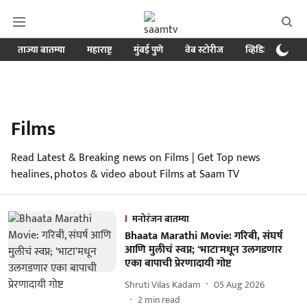
ताज्या बातम्या
महाराष्ट्र
मुंबई पुणे
वेब स्टोरीज
व्हिडिओ
क्र
Films
Read Latest & Breaking news on Films | Get Top news
healines, photos & video about Films at Saam TV
मनोरंजन बातम्या
Bhaata Marathi Movie: गरिबी, संघर्ष
आणि मुलीचं स्वप्न; 'भाटा'मधून उलगडणार
एका बापाची प्रेरणादायी गोष्ट
Shruti Vilas Kadam
05 Aug 2026
2
min read