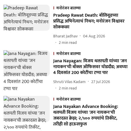
मनोरंजन बातम्या
Pradeep Rawat Death: बॉलिवूडच्या
प्रसिद्ध अभिनेत्याचं निधन; मनोरंजन विश्वावर
शोककळा
Bharat Jadhav
04 Aug 2026
2
min read
मनोरंजन बातम्या
Jana Nayagan: विजय थलापती यांच्या 'जन
नायकन'ची बॉक्स ऑफिसवर घोडदौड; अवघ्या
4 दिवसांत 200 कोटींचा टप्पा पार
Shruti Vilas Kadam
27 Jul 2026
2
min read
मनोरंजन बातम्या
Jana Nayakan Advance Booking:
थलपती विजय यांच्या 'जन नायकन'ची
जबरदस्त क्रेझ; २,५०० रुपयांचे तिकीट,
तरीही शो हाऊसफुल