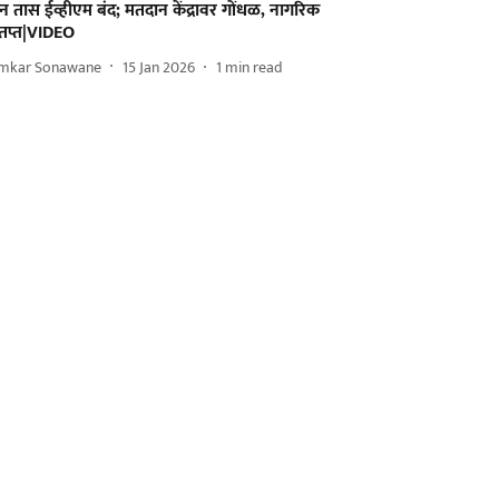
न तास ईव्हीएम बंद; मतदान केंद्रावर गोंधळ, नागरिक
ंतप्त|VIDEO
mkar Sonawane
15 Jan 2026
1
min read