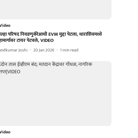
Video
ल्हा परिषद निवडणुकीआधी EVM मुद्दा पेटला, धाराशिवमध्ये
ामार्गावर टायर पेटवले, VIDEO
andkumar Joshi
20 Jan 2026
1
min read
Video