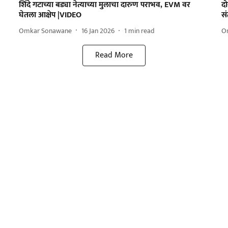
शिंदे गटाच्या बड्या नेत्याच्या मुलाचा दारुण पराभव, EVM वर
दो
घेतला आक्षेप |VIDEO
स
Omkar Sonawane
16 Jan 2026
1
min read
O
Read More