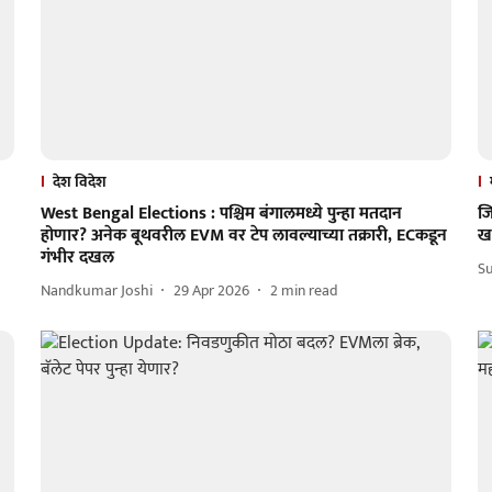
देश विदेश
West Bengal Elections : पश्चिम बंगालमध्ये पुन्हा मतदान
ज
होणार? अनेक बूथवरील EVM वर टेप लावल्याच्या तक्रारी, ECकडून
ख
गंभीर दखल
S
Nandkumar Joshi
29 Apr 2026
2
min read