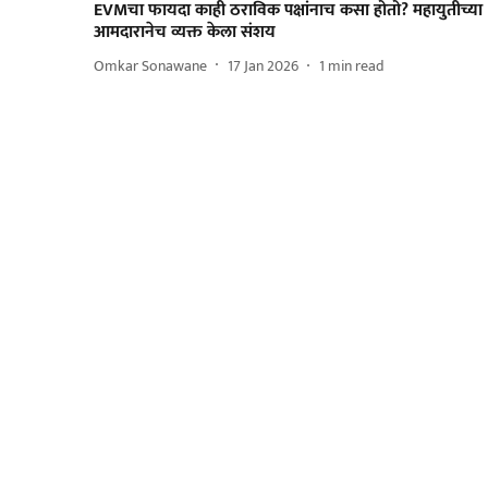
EVMचा फायदा काही ठराविक पक्षांनाच कसा होतो? महायुतीच्या
आमदारानेच व्यक्त केला संशय
Omkar Sonawane
17 Jan 2026
1
min read