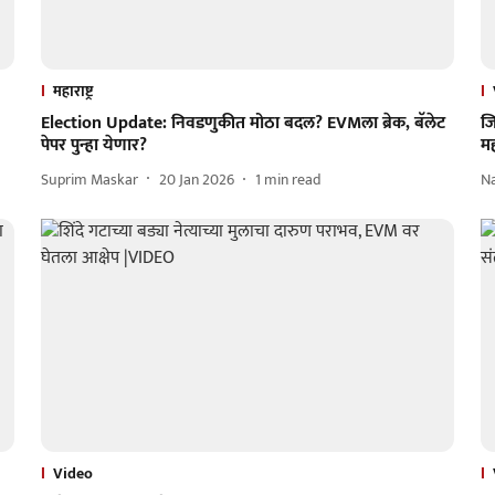
महाराष्ट्र
Election Update: निवडणुकीत मोठा बदल? EVMला ब्रेक, बॅलेट
जि
पेपर पुन्हा येणार?
मह
Suprim Maskar
20 Jan 2026
1
min read
N
Video