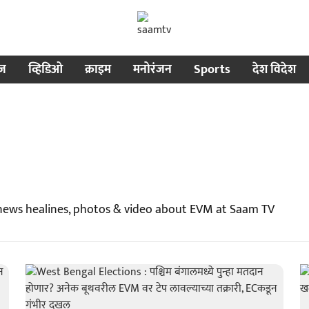
ीज
व्हिडिओ
क्राइम
मनोरंजन
Sports
देश विदेश
news healines, photos & video about EVM at Saam TV