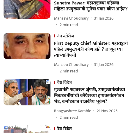
Sunetra Pawar: महाराष्ट्राच्या पहिल्या
महिला उपमुख्यमंत्री सुनेत्रा पवार कोण आहेत?
Manasvi Choudhary
31 Jan 2026
2
min read
वेब स्टोरीज
First Deputy Chief Minister: महाराष्ट्राचे
पहिले उपमुख्यमंत्री कोण होते ? जाणून घ्या
त्यांच्याविषयी
Manasvi Choudhary
31 Jan 2026
2
min read
देश विदेश
मुख्यमंत्री पदावरून जुंपली, उपमुख्यमंत्र्यांच्या
निकटवर्तीयांची काँग्रेसच्या हायकमांडसोबत
भेट, कर्नाटकात राजकीय भूकंप?
Bhagyashree Kamble
21 Nov 2025
2
min read
देश विदेश