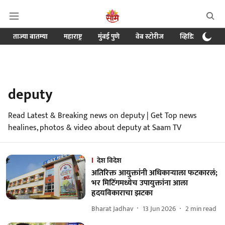
ताज्या बातम्या
महाराष्ट्र
मुंबई पुणे
वेब स्टोरीज
व्हिडिओ
क्र
deputy
Read Latest & Breaking news on deputy | Get Top news
healines, photos & video about deputy at Saam TV
देश विदेश
अतिरिक्त आयुक्तांनी अधिकाऱ्याला फटकारलं;
भर मिटिंगमध्येच उपायुक्तांना आला
हृदयविकाराचा झटका
Bharat Jadhav
13 Jun 2026
2
min read