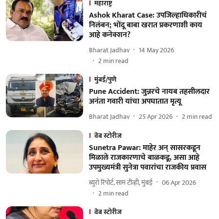
महाराष्ट्र
Ashok Kharat Case: उपजिल्हाधिकारीचं
निलंबन; भोंदू बाबा खरात प्रकरणाशी काय
आहे कनेक्शन?
Bharat Jadhav
14 May 2026
2
min read
मुंबई/पुणे
Pune Accident: जुन्नरचे नायब तहसीलदार
अनंता गवारी यांचा अपघातात मृत्यू
Bharat Jadhav
25 Apr 2026
2
min read
वेब स्टोरीज
Sunetra Pawar: माहेर अन् सासरकडून
मिळाले राजकारणाचे बाळकडू, असा आहे
उपमुख्यमंत्री सुनेत्रा पवारांचा राजकीय प्रवास
ब्युरो रिपोर्ट, साम टीव्ही, मुंबई
06 Apr 2026
2
min read
वेब स्टोरीज